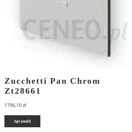
Zucchetti Pan Chrom
Zt28661
1796,10
zł
Sprawdź