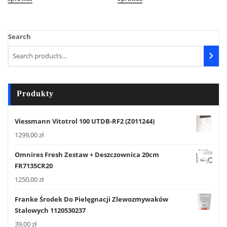
Search
Produkty
Viessmann Vitotrol 100 UTDB-RF2 (Z011244)
1299,00
zł
Omnires Fresh Zestaw + Deszczownica 20cm
FR7135CR20
1250,00
zł
Franke Środek Do Pielęgnacji Zlewozmywaków
Stalowych 1120530237
39,00
zł