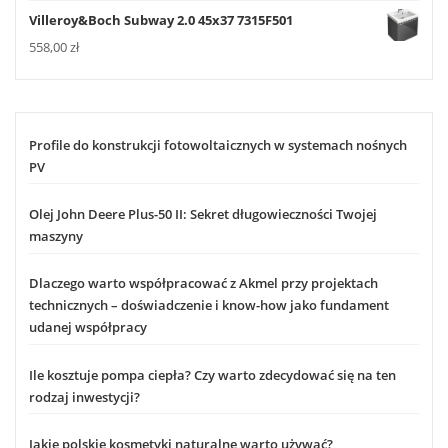
Villeroy&Boch Subway 2.0 45x37 7315F501
558,00
zł
Profile do konstrukcji fotowoltaicznych w systemach nośnych
PV
Olej John Deere Plus-50 II: Sekret długowieczności Twojej
maszyny
Dlaczego warto współpracować z Akmel przy projektach
technicznych – doświadczenie i know-how jako fundament
udanej współpracy
Ile kosztuje pompa ciepła? Czy warto zdecydować się na ten
rodzaj inwestycji?
Jakie polskie kosmetyki naturalne warto używać?