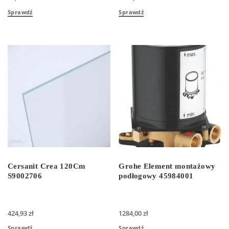
Sprawdź
Sprawdź
Cersanit Crea 120Cm
Grohe Element montażowy
S9002706
podłogowy 45984001
424,93
zł
1284,00
zł
Sprawdź
Sprawdź