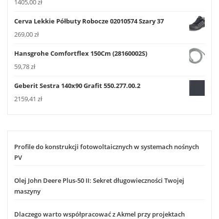
1405,00
zł
Cerva Lekkie Półbuty Robocze 02010574 Szary 37
269,00
zł
Hansgrohe Comfortflex 150Cm (28160002S)
59,78
zł
Geberit Sestra 140x90 Grafit 550.277.00.2
2159,41
zł
Profile do konstrukcji fotowoltaicznych w systemach nośnych
PV
Olej John Deere Plus-50 II: Sekret długowieczności Twojej
maszyny
Dlaczego warto współpracować z Akmel przy projektach