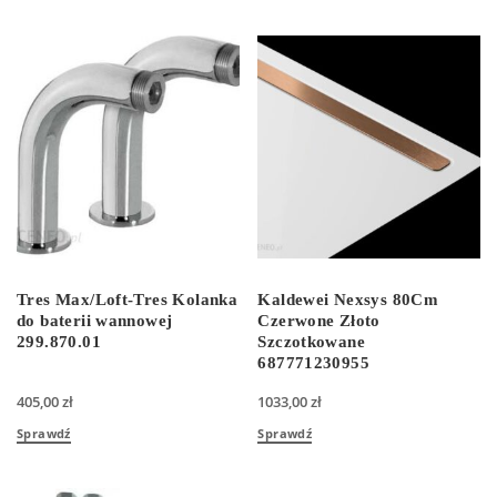
Tres Max/Loft-Tres Kolanka
Kaldewei Nexsys 80Cm
do baterii wannowej
Czerwone Złoto
299.870.01
Szczotkowane
687771230955
405,00
zł
1033,00
zł
Sprawdź
Sprawdź