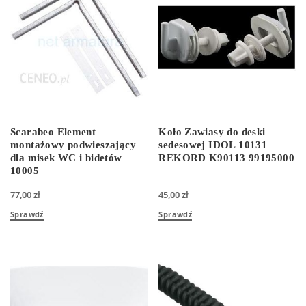
Scarabeo Element
Koło Zawiasy do deski
montażowy podwieszający
sedesowej IDOL 10131
dla misek WC i bidetów
REKORD K90113 99195000
10005
77,00
zł
45,00
zł
Sprawdź
Sprawdź