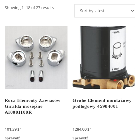
Showing 1–18 of 27 results
Roca Elementy Zawiasów
Grohe Element montażowy
Giralda mosiężne
podłogowy 45984001
AI0001100R
101,39
zł
1284,00
zł
Sprawdź
Sprawdź