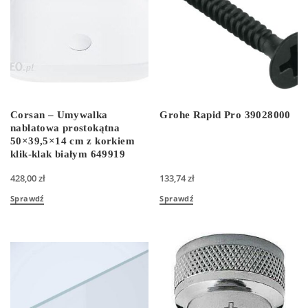
Corsan – Umywalka
Grohe Rapid Pro 39028000
nablatowa prostokątna
50×39,5×14 cm z korkiem
klik-klak białym 649919
428,00
zł
133,74
zł
Sprawdź
Sprawdź