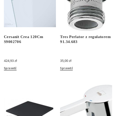
Cersanit Crea 120Cm
Tres Perlator z regulatorem
S9002706
91.34.683
424,93
zł
35,00
zł
Sprawdź
Sprawdź