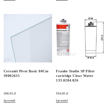
Cersanit Pivot Basic 80Cm
Franke Studio SP Filter
S9002635
cartridge Clear Water
133.0284.026
498,93
zł
554,00
zł
Sprawdź
Sprawdź