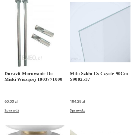
Duravit Mocowanie Do
Mito Szkło Cs Czyste 90Cm
Miski Wiszącej 1003771000
S9002537
60,00
zł
194,29
zł
Sprawdź
Sprawdź