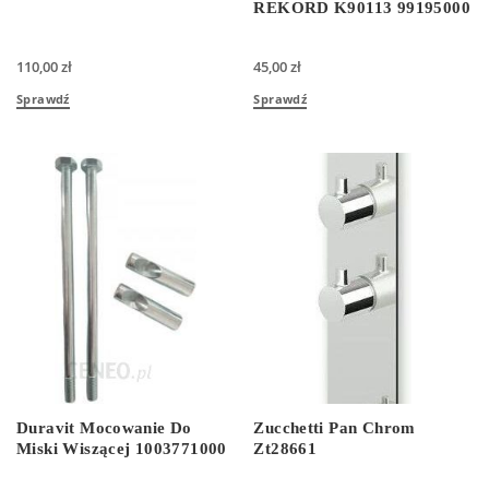
REKORD K90113 99195000
110,00
zł
45,00
zł
Sprawdź
Sprawdź
Duravit Mocowanie Do
Zucchetti Pan Chrom
Miski Wiszącej 1003771000
Zt28661