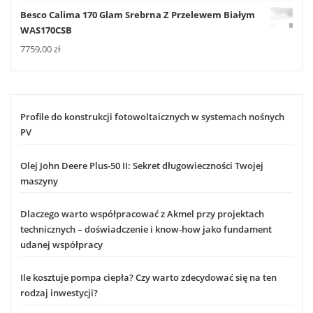
Besco Calima 170 Glam Srebrna Z Przelewem Białym
WAS170CSB
7759,00
zł
Profile do konstrukcji fotowoltaicznych w systemach nośnych
PV
Olej John Deere Plus-50 II: Sekret długowieczności Twojej
maszyny
Dlaczego warto współpracować z Akmel przy projektach
technicznych – doświadczenie i know-how jako fundament
udanej współpracy
Ile kosztuje pompa ciepła? Czy warto zdecydować się na ten
rodzaj inwestycji?