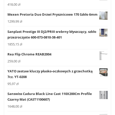
418,00
zł
Mexen Pretoria Duo Drzwi Prysznicowe 170 Szkło 6mm
1299,99
zł
Sanplast Prestige III DJ2/PRIII srebrny błyszczący, szkło
przezroczyste 600-073-0810-38-401
1855,15
zł
Rea Flip Chrome REAB2004
259,00
zł
YATO zestaw kluczy płasko-oczkowych z grzechotką
7cz. YT-0208
95,97
zł
Sanswiss Cadura Black Line Cast 110X200Cm Profile
Czarny Mat (CAST1100607)
1648,00
zł