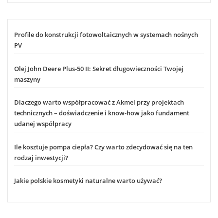
Profile do konstrukcji fotowoltaicznych w systemach nośnych
PV
Olej John Deere Plus-50 II: Sekret długowieczności Twojej
maszyny
Dlaczego warto współpracować z Akmel przy projektach
technicznych – doświadczenie i know-how jako fundament
udanej współpracy
Ile kosztuje pompa ciepła? Czy warto zdecydować się na ten
rodzaj inwestycji?
Jakie polskie kosmetyki naturalne warto używać?