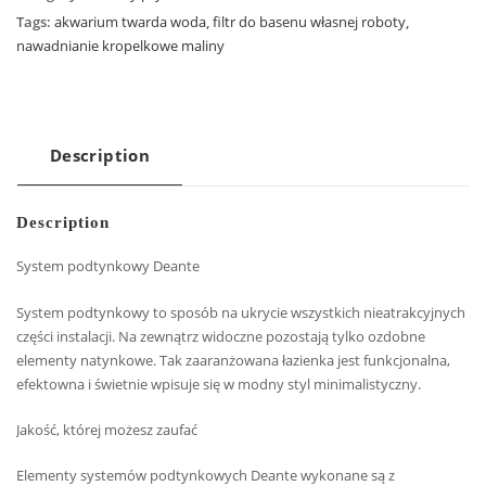
Tags:
akwarium twarda woda
,
filtr do basenu własnej roboty
,
nawadnianie kropelkowe maliny
Description
Description
System podtynkowy Deante
System podtynkowy to sposób na ukrycie wszystkich nieatrakcyjnych
części instalacji. Na zewnątrz widoczne pozostają tylko ozdobne
elementy natynkowe. Tak zaaranżowana łazienka jest funkcjonalna,
efektowna i świetnie wpisuje się w modny styl minimalistyczny.
Jakość, której możesz zaufać
Elementy systemów podtynkowych Deante wykonane są z