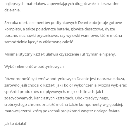
najlepszych materiałów, zapewniających długotrwałe i niezawodne
działanie.
Szeroka oferta elementów podtynkowych Deante obejmuje gotowe
komplety, a także pojedyncze baterie, głowice deszczowe, dysze
boczne, słuchawki prysznicowe, czy wylewki wannowe, które można
samodzielnie łączyć w efektowną całość.
Minimalistyczny kształt ułatwia czyszczenie i utrzymanie higieny.
Wybór elementów podtynkowych
Różnorodność systemów podtynkowych Deante jest naprawdę duża,
zarówno jeśli chodzi o kształt, jak i kolor wykończenia. Można wybierać
spośród produktów o opływowych, miękkich liniach, jak i
zdecydowanych, kanciastych kształtach. Obok tradycyjnego,
srebrzystego chromu znaleźć można także komponenty w głębokiej,
matowej czerni, którą pokochali projektanci wnętrz z całego świata.
Jak to działa?