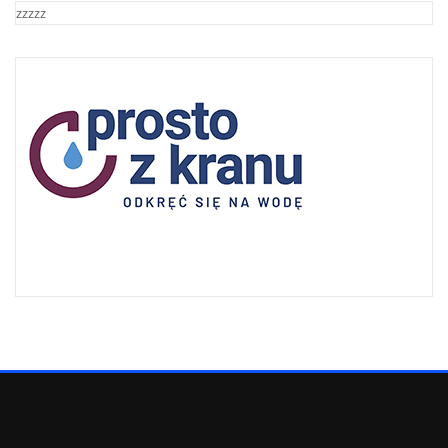
zzzzz