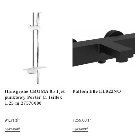
Hansgrohe CROMA 85 1jet
Paffoni Elle EL022NO
punktowy Porter C, Isiflex
1,25 m 27576000
91,31
zł
1259,00
zł
Sprawdź
Sprawdź