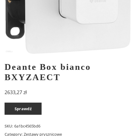
Deante Box bianco
BXYZAECT
2633,27
zł
Sprawdź
SKU:
6a1bc4565bd6
Category:
Zestawy prysznicowe