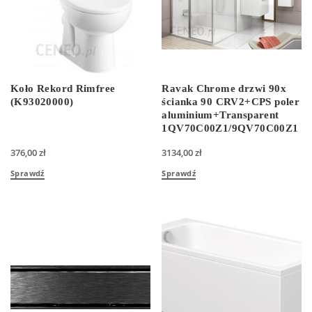
Koło Rekord Rimfree
Ravak Chrome drzwi 90x
(K93020000)
ścianka 90 CRV2+CPS poler
aluminium+Transparent
1QV70C00Z1/9QV70C00Z1
376,00
zł
3134,00
zł
Sprawdź
Sprawdź