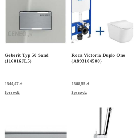
Geberit Typ 50 Sand
Roca Victoria Duplo One
(116016JL5)
(A893104500)
1344,47
zł
1368,55
zł
Sprawdź
Sprawdź