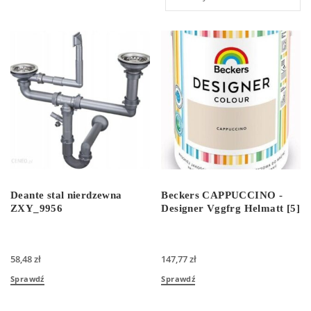
Deante stal nierdzewna
Beckers CAPPUCCINO -
ZXY_9956
Designer Vggfrg Helmatt [5]
58,48
zł
147,77
zł
Sprawdź
Sprawdź