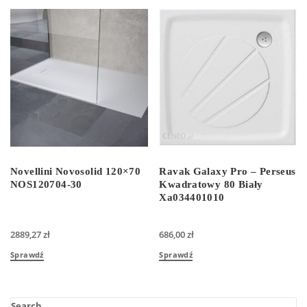
Novellini Novosolid 120×70
Ravak Galaxy Pro – Perseus
NOS120704-30
Kwadratowy 80 Biały
Xa034401010
2889,27
zł
686,00
zł
Sprawdź
Sprawdź
Search