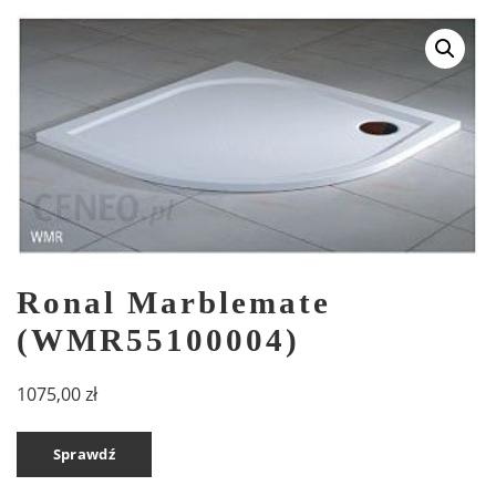
Ronal Marblemate
(WMR55100004)
1075,00
zł
Sprawdź