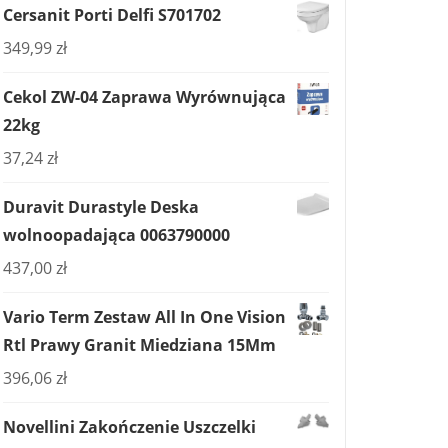
Cersanit Porti Delfi S701702
349,99
zł
Cekol ZW-04 Zaprawa Wyrównująca
22kg
37,24
zł
Duravit Durastyle Deska
wolnoopadająca 0063790000
437,00
zł
Vario Term Zestaw All In One Vision
Rtl Prawy Granit Miedziana 15Mm
396,06
zł
Novellini Zakończenie Uszczelki