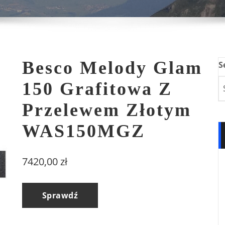
Besco Melody Glam
S
150 Grafitowa Z
Przelewem Złotym
WAS150MGZ
7420,00
zł
Sprawdź