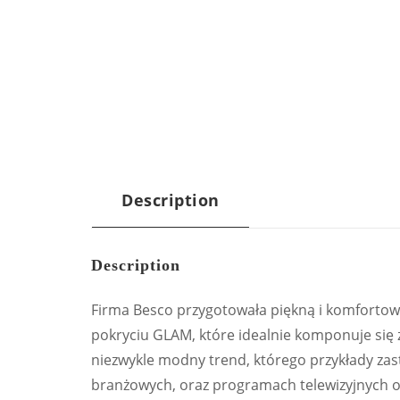
Description
Description
Firma Besco przygotowała piękną i komforto
pokryciu GLAM, które idealnie komponuje się 
niezwykle modny trend, którego przykłady za
branżowych, oraz programach telewizyjnych o