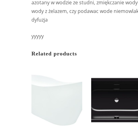
azotany w wodzie ze studni, zmiękczanie wody p
wody z żelazem, czy podawac wode niemowlako
dyfuzja
yyyyy
Related products