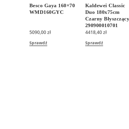
Besco Gaya 160×70
Kaldewei Classic
WMD160GYC
Duo 180x75cm
Czarny Błyszcząc
290900010701
5090,00
zł
4418,40
zł
Sprawdź
Sprawdź