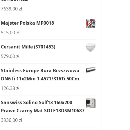
7639,00
zł
Majster Polska MP0018
515,00
zł
Cersanit Mille (S701453)
579,00
zł
Stainless Europe Rura Bezszwowa
DN6 fi 11x2Mm 1.4571/316Ti 50Cm
126,38
zł
Sanswiss Solino Solf13 160x200
Prawe Czarny Mat SOLF13DSM10687
3936,00
zł