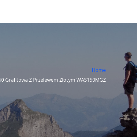
Home
50 Grafitowa Z Przelewem Złotym WAS150MGZ