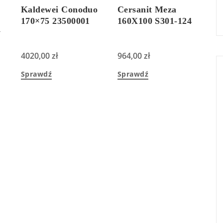
Kaldewei Conoduo
Cersanit Meza
170×75 23500001
160X100 S301-124
y
4020,00
zł
964,00
zł
Sprawdź
Sprawdź