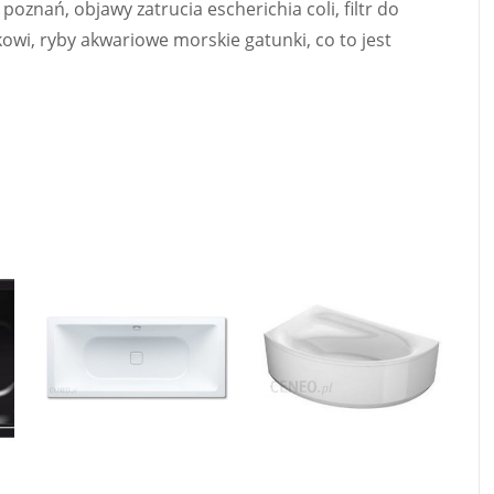
oznań, objawy zatrucia escherichia coli, filtr do
wi, ryby akwariowe morskie gatunki, co to jest