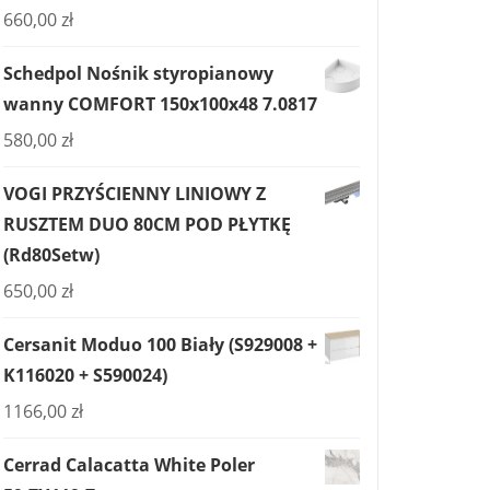
660,00
zł
Schedpol Nośnik styropianowy
wanny COMFORT 150x100x48 7.0817
580,00
zł
VOGI PRZYŚCIENNY LINIOWY Z
RUSZTEM DUO 80CM POD PŁYTKĘ
(Rd80Setw)
650,00
zł
Cersanit Moduo 100 Biały (S929008 +
K116020 + S590024)
1166,00
zł
Cerrad Calacatta White Poler