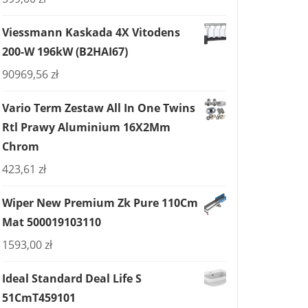
Viessmann Kaskada 4X Vitodens
200-W 196kW (B2HAI67)
90969,56
zł
Vario Term Zestaw All In One Twins
Rtl Prawy Aluminium 16X2Mm
Chrom
423,61
zł
Wiper New Premium Zk Pure 110Cm
Mat 500019103110
1593,00
zł
Ideal Standard Deal Life S
51CmT459101