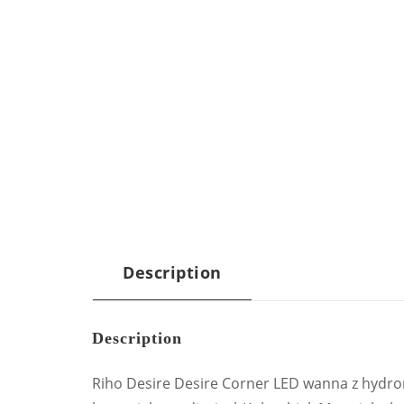
Description
Description
Riho Desire Desire Corner LED wanna z hyd