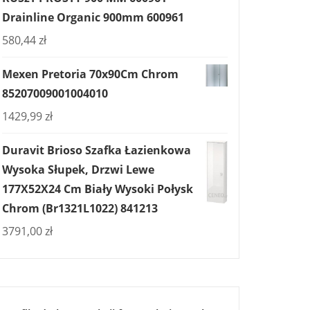
Drainline Organic 900mm 600961
580,44
zł
Mexen Pretoria 70x90Cm Chrom
85207009001004010
1429,99
zł
Duravit Brioso Szafka Łazienkowa
Wysoka Słupek, Drzwi Lewe
177X52X24 Cm Biały Wysoki Połysk
Chrom (Br1321L1022) 841213
3791,00
zł