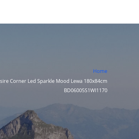
Home
sire Corner Led Sparkle Mood Lewa 180x84cm
BD06005S1WI1170