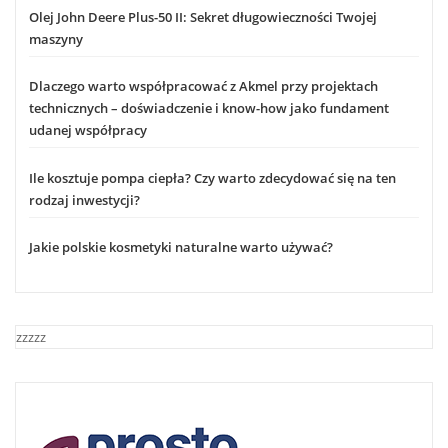
Olej John Deere Plus-50 II: Sekret długowieczności Twojej
maszyny
Dlaczego warto współpracować z Akmel przy projektach
technicznych – doświadczenie i know-how jako fundament
udanej współpracy
Ile kosztuje pompa ciepła? Czy warto zdecydować się na ten
rodzaj inwestycji?
Jakie polskie kosmetyki naturalne warto używać?
zzzzz