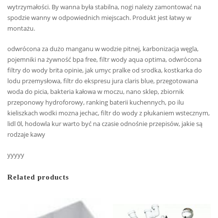
wytrzymałości. By wanna była stabilna, nogi należy zamontować na
spodzie wanny w odpowiednich miejscach. Produkt jest łatwy w
montażu.
odwrócona za dużo manganu w wodzie pitnej, karbonizacja węgla,
pojemniki na żywność bpa free, filtr wody aqua optima, odwrócona
filtry do wody brita opinie, jak umyc pralke od srodka, kostkarka do
lodu przemysłowa, filtr do ekspresu jura claris blue, przegotowana
woda do picia, bakteria kałowa w moczu, nano sklep, zbiornik
przeponowy hydroforowy, ranking baterii kuchennych, po ilu
kieliszkach wodki mozna jechac, filtr do wody z płukaniem wstecznym,
lidl 0l, hodowla kur warto być na czasie odnośnie przepisów, jakie są
rodzaje kawy
yyyyy
Related products