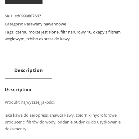
SKU:
ed0999887687
Category:
Parawany nawannowe
Tags:
czemu morze jest słone
,
filtr narurowy 10
,
okapy z filtrem
weglowym
,
tchibo express do kawy
Description
Description
Produkt najwyższej jakości.
jaka kawa do aeropress, znawca kawy, zbiorniki hydroforowe,
producenci filtrów do wody, oddanie budynku do użytkowania
dokumenty