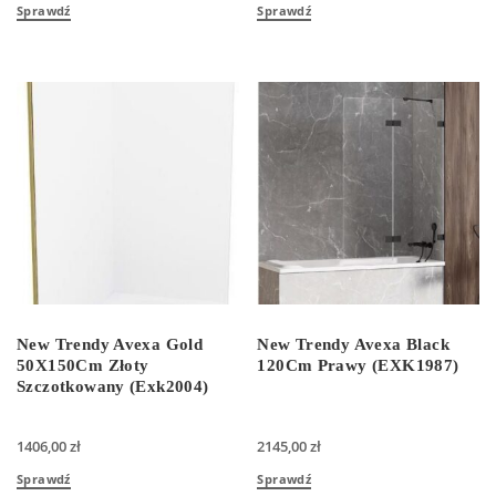
Sprawdź
Sprawdź
New Trendy Avexa Gold
New Trendy Avexa Black
50X150Cm Złoty
120Cm Prawy (EXK1987)
Szczotkowany (Exk2004)
1406,00
zł
2145,00
zł
Sprawdź
Sprawdź