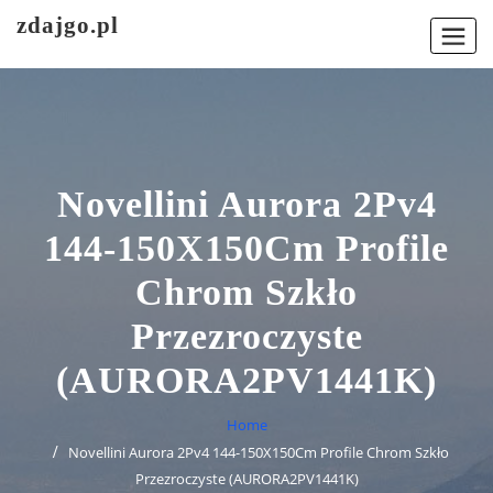
Skip
zdajgo.pl
to
content
Novellini Aurora 2Pv4
144-150X150Cm Profile
Chrom Szkło
Przezroczyste
(AURORA2PV1441K)
Home
Novellini Aurora 2Pv4 144-150X150Cm Profile Chrom Szkło
Przezroczyste (AURORA2PV1441K)