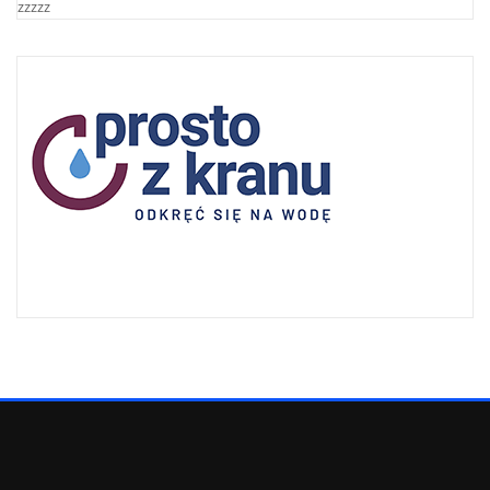
zzzzz