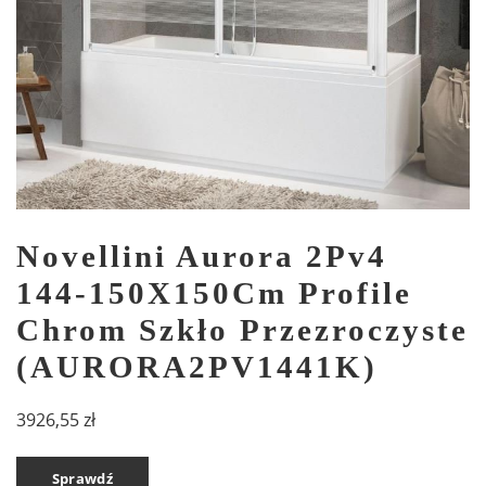
Novellini Aurora 2Pv4
144-150X150Cm Profile
Chrom Szkło Przezroczyste
(AURORA2PV1441K)
3926,55
zł
Sprawdź