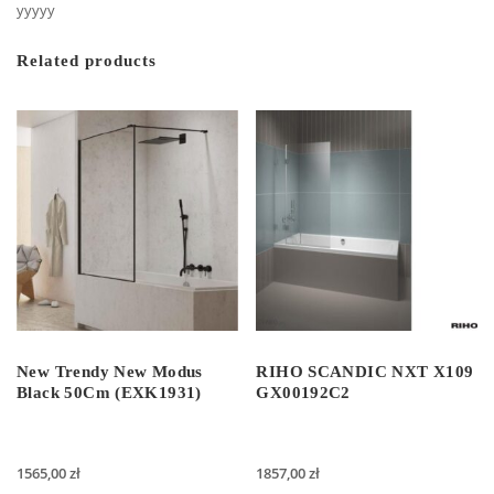
yyyyy
Related products
New Trendy New Modus
RIHO SCANDIC NXT X109
Black 50Cm (EXK1931)
GX00192C2
1565,00
zł
1857,00
zł