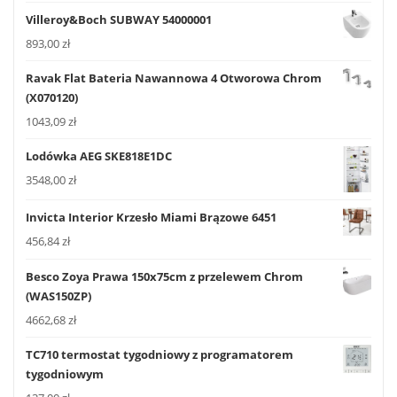
Villeroy&Boch SUBWAY 54000001
893,00
zł
Ravak Flat Bateria Nawannowa 4 Otworowa Chrom
(X070120)
1043,09
zł
Lodówka AEG SKE818E1DC
3548,00
zł
Invicta Interior Krzesło Miami Brązowe 6451
456,84
zł
Besco Zoya Prawa 150x75cm z przelewem Chrom
(WAS150ZP)
4662,68
zł
TC710 termostat tygodniowy z programatorem
tygodniowym