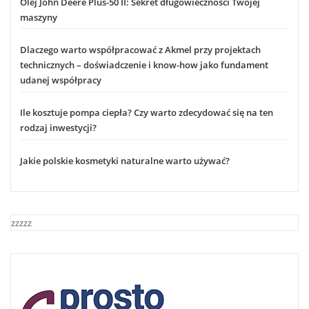
Olej John Deere Plus-50 II: Sekret długowieczności Twojej
maszyny
Dlaczego warto współpracować z Akmel przy projektach
technicznych – doświadczenie i know-how jako fundament
udanej współpracy
Ile kosztuje pompa ciepła? Czy warto zdecydować się na ten
rodzaj inwestycji?
Jakie polskie kosmetyki naturalne warto używać?
zzzzz