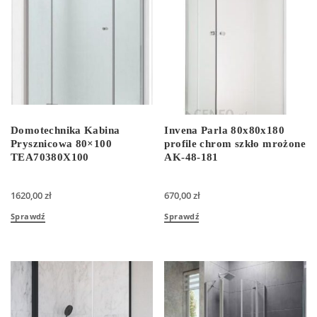
Domotechnika Kabina
Invena Parla 80x80x180
Prysznicowa 80×100
profile chrom szkło mrożone
TEA70380X100
AK-48-181
1620,00
zł
670,00
zł
Sprawdź
Sprawdź