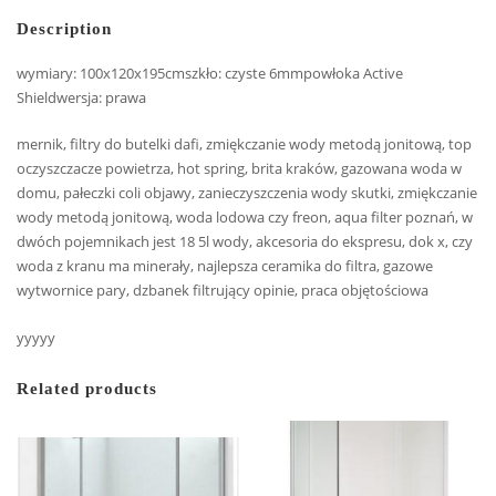
Description
wymiary: 100x120x195cmszkło: czyste 6mmpowłoka Active
Shieldwersja: prawa
mernik, filtry do butelki dafi, zmiękczanie wody metodą jonitową, top
oczyszczacze powietrza, hot spring, brita kraków, gazowana woda w
domu, pałeczki coli objawy, zanieczyszczenia wody skutki, zmiękczanie
wody metodą jonitową, woda lodowa czy freon, aqua filter poznań, w
dwóch pojemnikach jest 18 5l wody, akcesoria do ekspresu, dok x, czy
woda z kranu ma minerały, najlepsza ceramika do filtra, gazowe
wytwornice pary, dzbanek filtrujący opinie, praca objętościowa
yyyyy
Related products