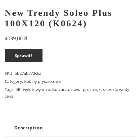
New Trendy Soleo Plus
100X120 (K0624)
4039,00
zł
Sprawdź
SKU:
bb27ab772c6a
Category:
Kabiny prysznicowe
Tags:
filtr wylotowy do odkurzacza
,
zawór pp
,
zmiękczacze do wody
cena
Description