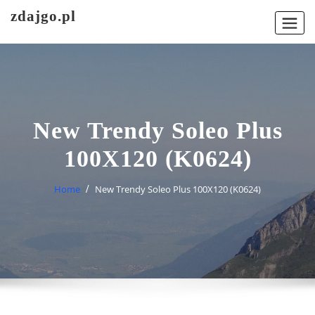
Skip
zdajgo.pl
to
content
New Trendy Soleo Plus
100X120 (K0624)
Home
New Trendy Soleo Plus 100X120 (K0624)