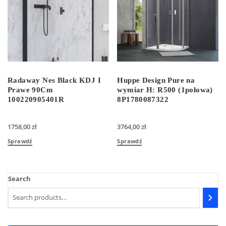
Radaway Nes Black KDJ I
Huppe Design Pure na
Prawe 90Cm
wymiar H: R500 (1połowa)
100220905401R
8P1780087322
1758,00
zł
3764,00
zł
Sprawdź
Sprawdź
Search