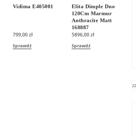
Vidima E405001
Elita Dimple Duo
120Cm Marmur
Anthracite Matt
168887
799,00
zł
5896,00
zł
Sprawdź
Sprawdź
z