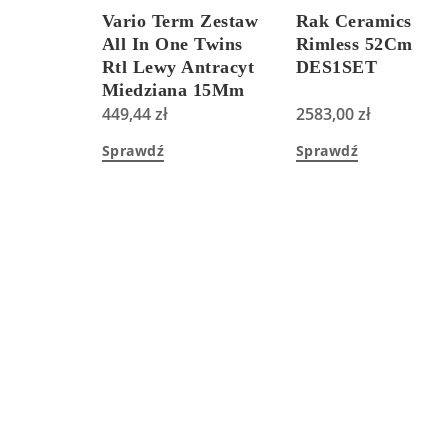
Vario Term Zestaw
Rak Ceramics
All In One Twins
Rimless 52Cm
Rtl Lewy Antracyt
DES1SET
Miedziana 15Mm
449,44
zł
2583,00
zł
Sprawdź
Sprawdź