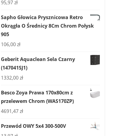
95,97
zł
Sapho Głowica Prysznicowa Retro
Okrągła O Średnicy 8Cm Chrom Połysk
905
106,00
zł
Geberit Aquaclean Sela Czarny
(147041SJ1)
1332,00
zł
Besco Zoya Prawa 170x80cm z
przelewem Chrom (WAS170ZP)
4691,47
zł
Przewód OWY 5x4 300-500V