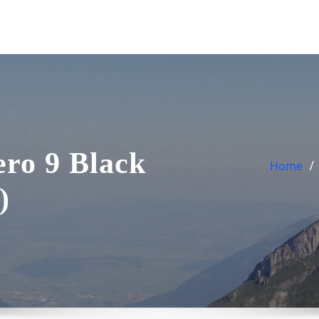
ro 9 Black
Home
)