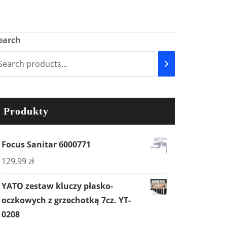
earch
Produkty
Focus Sanitar 6000771
129,99
zł
YATO zestaw kluczy płasko-
oczkowych z grzechotką 7cz. YT-
0208