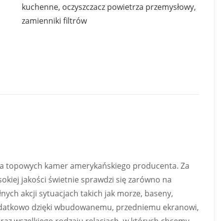
kuchenne
,
oczyszczacz powietrza przemysłowy
,
zamienniki filtrów
na topowych kamer amerykańskiego producenta. Za
iej jakości świetnie sprawdzi się zarówno na
nych akcji sytuacjach takich jak morze, baseny,
 Dodatkowo dzięki wbudowanemu, przedniemu ekranowi,