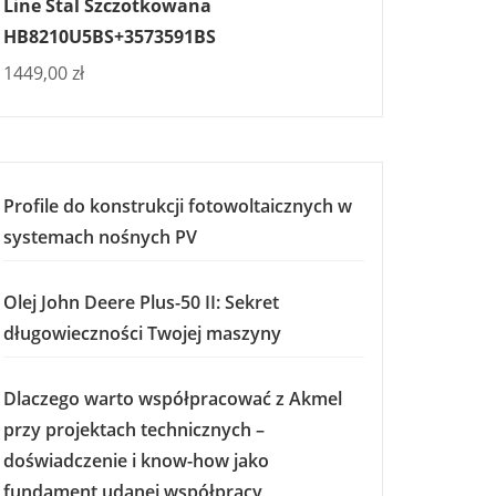
Line Stal Szczotkowana
HB8210U5BS+3573591BS
1449,00
zł
Profile do konstrukcji fotowoltaicznych w
systemach nośnych PV
Olej John Deere Plus-50 II: Sekret
długowieczności Twojej maszyny
Dlaczego warto współpracować z Akmel
przy projektach technicznych –
doświadczenie i know-how jako
fundament udanej współpracy