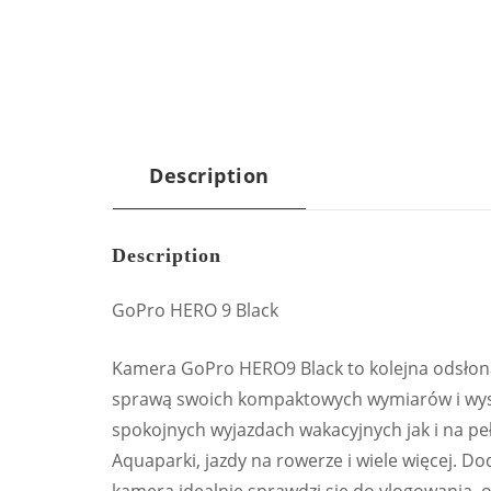
Description
Description
GoPro HERO 9 Black
Kamera GoPro HERO9 Black to kolejna odsło
sprawą swoich kompaktowych wymiarów i wysok
spokojnych wyjazdach wakacyjnych jak i na peł
Aquaparki, jazdy na rowerze i wiele więcej.