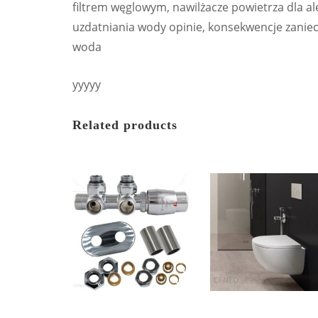
filtrem węglowym, nawilżacze powietrza dla aler
uzdatniania wody opinie, konsekwencje zaniecz
woda
yyyyy
Related products