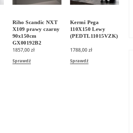
Riho Scandic NXT
Kermi Pega
X109 prawy czarny
110X150 Lewy
90x150cm
(PEDTL11015VZK)
GX00192B2
1857,00
zł
1788,00
zł
Sprawdź
Sprawdź