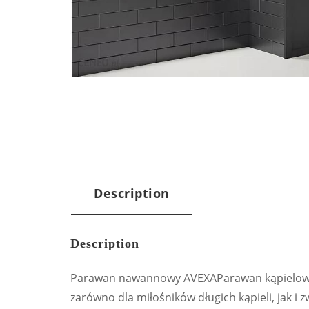
Description
Description
Parawan nawannowy AVEXAParawan kąpielowy,
zarówno dla miłośników długich kąpieli, jak 