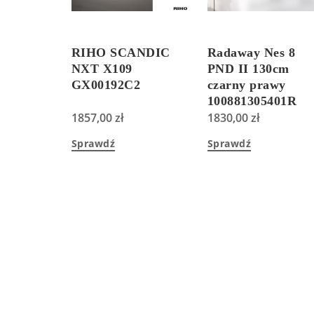
RIHO SCANDIC
Radaway Nes 8
NXT X109
PND II 130cm
GX00192C2
czarny prawy
100881305401R
1857,00
zł
1830,00
zł
Sprawdź
Sprawdź