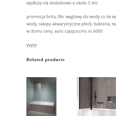
wydłuża się dodatkowo o około 5 dni
promocja brita, filtr węglowy do wody co ile 
wody, sklepy akwarystyczne płock, bakteria, t
w domu ceny, auto cappuccino xs 6000
yyyyy
Related products