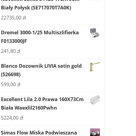
Biały Połysk (SE717070T7A0K)
22735,00
zł
Dremel 3000-1/25 Multiszlifierka
F0133000JF
241,80
zł
Blanco Dozownik LIVIA satin gold
(526698)
599,00
zł
Excellent Lila 2.0 Prawa 160X73Cm
Biała Waexlil2160Pwhn
5224,00
zł
Simas Flow Miska Podwieszana