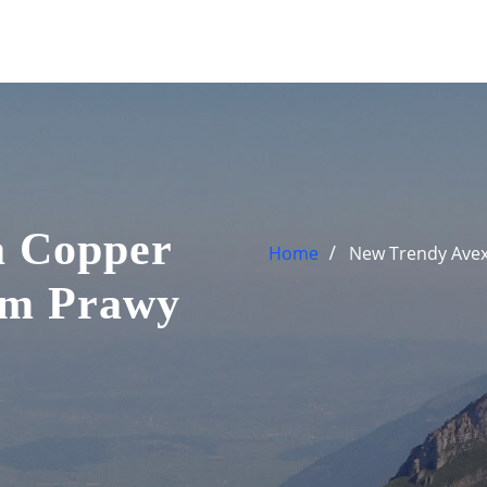
a Copper
Home
New Trendy Ave
cm Prawy