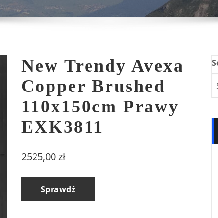
New Trendy Avexa
S
Copper Brushed
110x150cm Prawy
EXK3811
2525,00
zł
Sprawdź