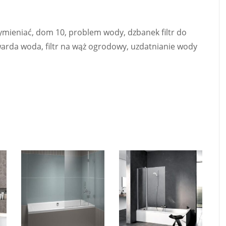
wymieniać, dom 10, problem wody, dzbanek filtr do
warda woda, filtr na wąż ogrodowy, uzdatnianie wody