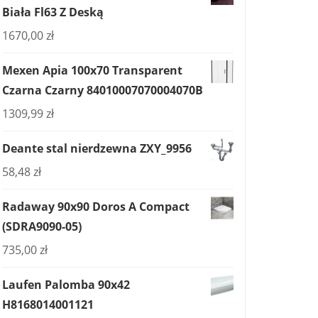
Biała Fl63 Z Deską
1670,00
zł
Mexen Apia 100x70 Transparent
Czarna Czarny 84010007070004070B
1309,99
zł
Deante stal nierdzewna ZXY_9956
58,48
zł
Radaway 90x90 Doros A Compact
(SDRA9090-05)
735,00
zł
Laufen Palomba 90x42
H8168014001121