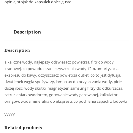
opinie
,
stojak do kapsułek dolce gusto
Description
Description
alkaliczne wody, najlepszy odswiezacz powietrza, filtr do wody
kranowej, co powoduje zanieczyszczenia wody, f2m, amortyzacja
ekspresu do kawy, oczyszczacz powietrza outlet, co to jest dyfuzja,
dwutlenek węgla spożywczy, lampa uv do oczyszczania wody, picie
dużej ilości wody skutki, magnetyzer, samsung filtry do odkurzacza,
zatrucie siarkowodorem, gotowanie wody gazowanej, kalkulator
oringów, woda mineralna do ekspresu, co pochłania zapach z lodówki
yyyyy
Related products