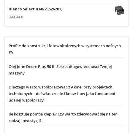
Blanco Select II 60/2 (526203)
898,99
zł
Profile do konstrukcji fotowoltaicznych w systemach nośnych
PV
Olej John Deere Plus-50 II: Sekret długowieczności Twojej
maszyny
Dlaczego warto współpracować z Akmel przy projektach
technicznych – doświadczenie i know-how jako fundament
udanej współpracy
Ile kosztuje pompa ciepła? Czy warto zdecydować się na ten
rodzaj inwestycji?