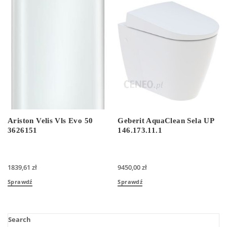
Ariston Velis Vls Evo 50
Geberit AquaClean Sela UP
3626151
146.173.11.1
1839,61
zł
9450,00
zł
Sprawdź
Sprawdź
Search