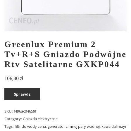
Greenlux Premium 2
Tv+R+S Gniazdo Podwójne
Rtv Satelitarne GXKP044
106,30
zł
Sprawdź
SKU:
f496ac04659f
Category:
Gniazda elektryczne
Tags:
filtr do wody cena
,
generator zimnej pary wodnej
,
kawa dallmayr