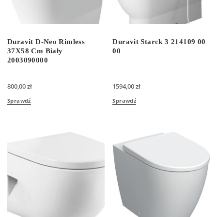
Duravit D-Neo Rimless
Duravit Starck 3 214109 00
37X58 Cm Biały
00
2003090000
800,00
zł
1594,00
zł
Sprawdź
Sprawdź