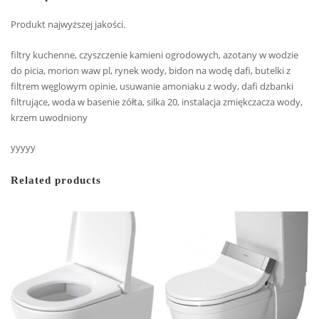
Produkt najwyższej jakości.
filtry kuchenne, czyszczenie kamieni ogrodowych, azotany w wodzie
do picia, morion waw pl, rynek wody, bidon na wodę dafi, butelki z
filtrem węglowym opinie, usuwanie amoniaku z wody, dafi dzbanki
filtrujące, woda w basenie żółta, silka 20, instalacja zmiękczacza wody,
krzem uwodniony
yyyyy
Related products