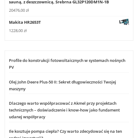
sauną, z deszczownicą, Srebrna GL32P120DM1N-1B
20476,00
zł
Makita HR2653T
1228,00
zł
Profile do konstrukcji fotowoltaicznych w systemach nośnych
PV
Olej John Deere Plus-50 II: Sekret długowieczności Twojej
maszyny
Dlaczego warto współpracować z Akmel przy projektach
technicznych – doświadczenie i know-how jako fundament
udanej współpracy
Ile kosztuje pompa ciepła? Czy warto zdecydować się na ten