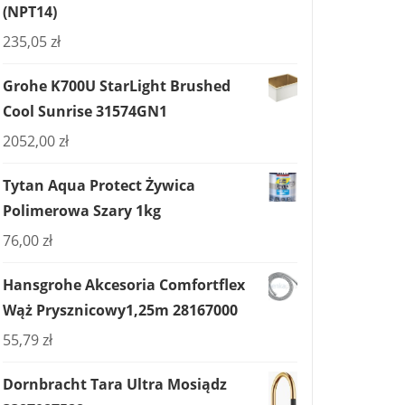
(NPT14)
235,05
zł
Grohe K700U StarLight Brushed
Cool Sunrise 31574GN1
2052,00
zł
Tytan Aqua Protect Żywica
Polimerowa Szary 1kg
76,00
zł
Hansgrohe Akcesoria Comfortflex
Wąż Prysznicowy1,25m 28167000
55,79
zł
Dornbracht Tara Ultra Mosiądz