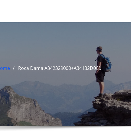
ome
Roca Dama A342329000+A34132D000