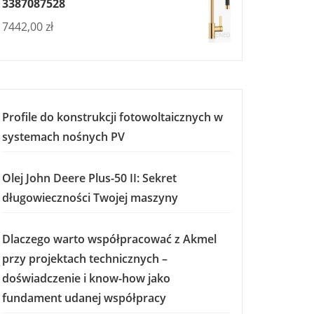
3387087528
7442,00
zł
Profile do konstrukcji fotowoltaicznych w
systemach nośnych PV
Olej John Deere Plus-50 II: Sekret
długowieczności Twojej maszyny
Dlaczego warto współpracować z Akmel
przy projektach technicznych –
doświadczenie i know-how jako
fundament udanej współpracy