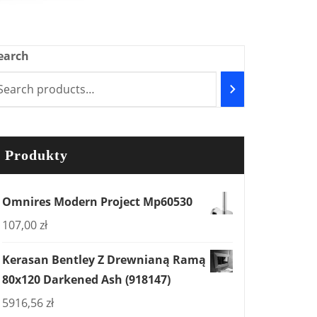
earch
000
Produkty
Omnires Modern Project Mp60530
107,00
zł
Kerasan Bentley Z Drewnianą Ramą
80x120 Darkened Ash (918147)
5916,56
zł