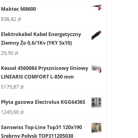
Maktec M8600
838,42
zł
Elektrokabel Kabel Energetyczny
Ziemny Żo 0,6/1Kv (YKY 5x10)
29,90
zł
Kessel 4560084 Prysznicowy liniowy
LINEARIS COMFORT L-850 mm
5179,87
zł
Płyta gazowa Electrolux KGG6436S
1249,00
zł
Sanswiss Top-Line Top31 120x190
Srebrny Połysk TOP311205030