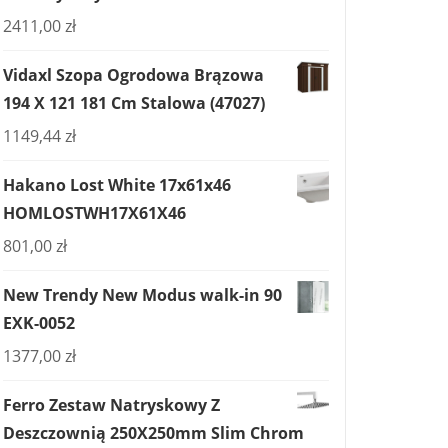
2411,00
zł
Vidaxl Szopa Ogrodowa Brązowa
194 X 121 181 Cm Stalowa (47027)
1149,44
zł
Hakano Lost White 17x61x46
HOMLOSTWH17X61X46
801,00
zł
New Trendy New Modus walk-in 90
EXK-0052
1377,00
zł
Ferro Zestaw Natryskowy Z
Deszczownią 250X250mm Slim Chrom