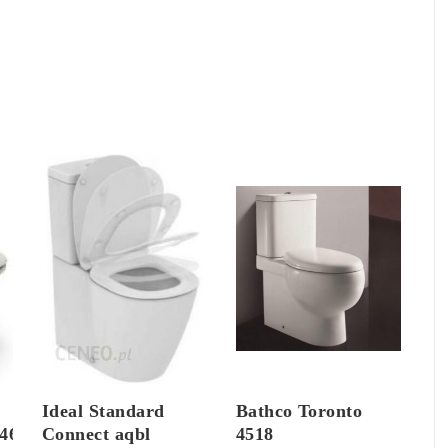
Ideal Standard
Bathco Toronto
467000
Connect aqbl
4518