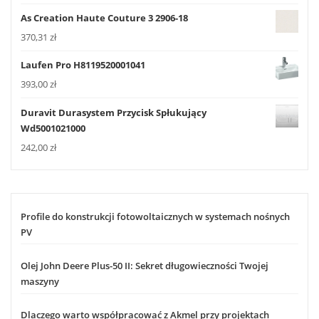
As Creation Haute Couture 3 2906-18
370,31
zł
Laufen Pro H8119520001041
393,00
zł
Duravit Durasystem Przycisk Spłukujący
Wd5001021000
242,00
zł
Profile do konstrukcji fotowoltaicznych w systemach nośnych
PV
Olej John Deere Plus-50 II: Sekret długowieczności Twojej
maszyny
Dlaczego warto współpracować z Akmel przy projektach