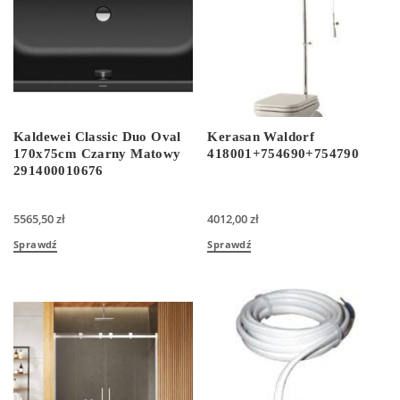
Kaldewei Classic Duo Oval
Kerasan Waldorf
170x75cm Czarny Matowy
418001+754690+754790
291400010676
5565,50
zł
4012,00
zł
Sprawdź
Sprawdź