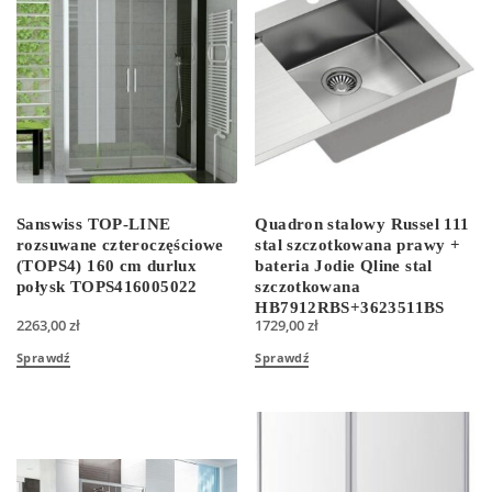
Sanswiss TOP-LINE
Quadron stalowy Russel 111
rozsuwane czteroczęściowe
stal szczotkowana prawy +
(TOPS4) 160 cm durlux
bateria Jodie Qline stal
połysk TOPS416005022
szczotkowana
HB7912RBS+3623511BS
2263,00
zł
1729,00
zł
Sprawdź
Sprawdź