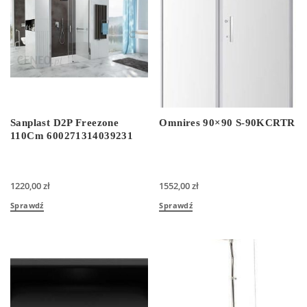
Sanplast D2P Freezone
Omnires 90×90 S-90KCRTR
110Cm 600271314039231
1220,00
zł
1552,00
zł
Sprawdź
Sprawdź