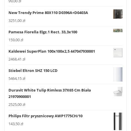
99,00
zł
New Trendy Prime 80X110 D0396A+D0403A
3251,00
zł
Pamesa Fiorella Elgz.1 Rect. 33,3x100
159,00
zł
Kaldewei SuperPlan 100x100x2,5 447047930001
2468,41
zł
Stiebel Eltron SHZ 150 LCD
5464,15
zł
Duravit White Tulip Rimless 37X65 Cm Biała
21970900001
2525,00
zł
Philips Filtr prysznicowy AWP1775CH/10
143,50
zł