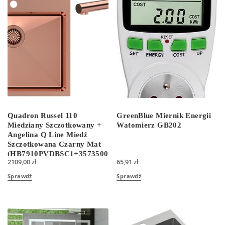
Quadron Russel 110
GreenBlue Miernik Energii
Miedziany Szczotkowany +
Watomierz GB202
Angelina Q Line Miedź
Szczotkowana Czarny Mat
(HB7910PVDBSC1+3573500BLMPVDC1)
2109,00
zł
65,91
zł
Sprawdź
Sprawdź