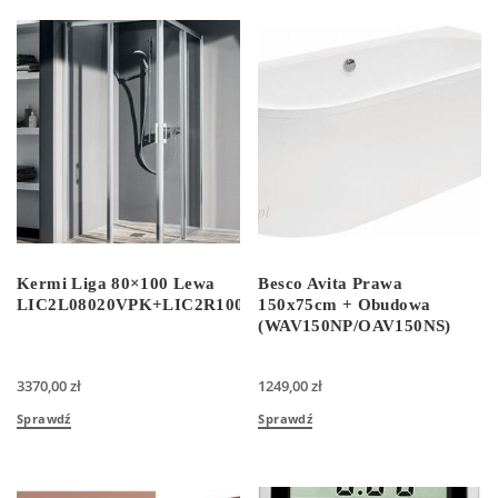
Kermi Liga 80×100 Lewa
Besco Avita Prawa
LIC2L08020VPK+LIC2R10020VPK
150x75cm + Obudowa
(WAV150NP/OAV150NS)
3370,00
zł
1249,00
zł
Sprawdź
Sprawdź