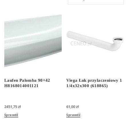
Laufen Palomba 90×42
Viega Łuk przylaczeniowy 1
H8168014001121
1/4x32x300 (618865)
2451,75
zł
61,00
zł
Sprawdź
Sprawdź