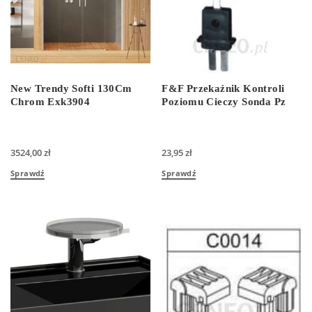
New Trendy Softi 130Cm
F&F Przekaźnik Kontroli
Chrom Exk3904
Poziomu Cieczy Sonda Pz
3524,00
zł
23,95
zł
Sprawdź
Sprawdź