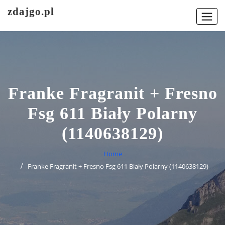
Skip
zdajgo.pl
to
content
Franke Fragranit + Fresno
Fsg 611 Biały Polarny
(1140638129)
Home
Franke Fragranit + Fresno Fsg 611 Biały Polarny (1140638129)