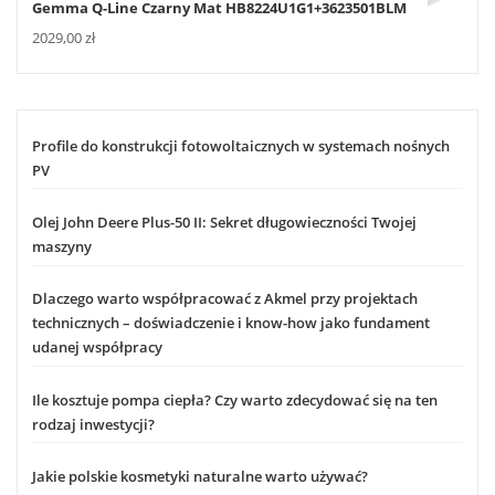
Gemma Q-Line Czarny Mat HB8224U1G1+3623501BLM
2029,00
zł
Profile do konstrukcji fotowoltaicznych w systemach nośnych
PV
Olej John Deere Plus-50 II: Sekret długowieczności Twojej
maszyny
Dlaczego warto współpracować z Akmel przy projektach
technicznych – doświadczenie i know-how jako fundament
udanej współpracy
Ile kosztuje pompa ciepła? Czy warto zdecydować się na ten
rodzaj inwestycji?
Jakie polskie kosmetyki naturalne warto używać?