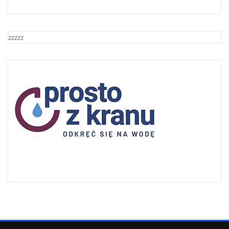
zzzzz