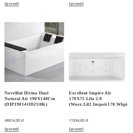
Sprawdź
Sprawdź
Novellini Divina Dual
Excellent Inspire Air
Natural Air 190X140Cm
170X75 Lila 2.0
(DIP19014OD2U0K)
(Waex.Lil2.Inspair170.Whp)
48814,00
zł
11934,00
zł
Sprawdź
Sprawdź