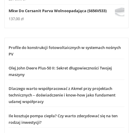
Mkw Do Cersanit Parva Wolnoopadająca (S656V533)
137,00
zł
Profile do konstrukcji fotowoltaicznych w systemach nośnych
PV
Olej John Deere Plus-50 II: Sekret długowieczności Twojej
maszyny
Dlaczego warto współpracować z Akmel przy projektach
technicznych – doświadczenie i know-how jako fundament
udanej współpracy
Ile kosztuje pompa ciepła? Czy warto zdecydować się na ten
rodzaj inwestycji?