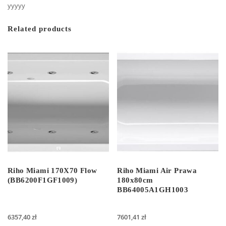
yyyyy
Related products
Riho Miami 170X70 Flow
Riho Miami Air Prawa
(BB6200F1GF1009)
180x80cm
BB64005A1GH1003
6357,40
zł
7601,41
zł