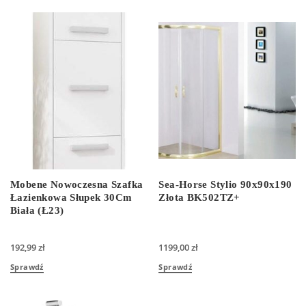
Mobene Nowoczesna Szafka
Sea-Horse Stylio 90x90x190
Łazienkowa Słupek 30Cm
Złota BK502TZ+
Biała (Ł23)
192,99
zł
1199,00
zł
Sprawdź
Sprawdź