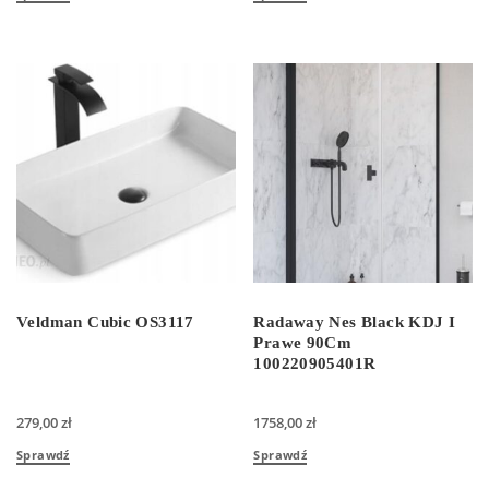
Veldman Cubic OS3117
Radaway Nes Black KDJ I
Prawe 90Cm
100220905401R
279,00
zł
1758,00
zł
Sprawdź
Sprawdź