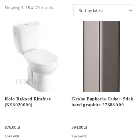
Showing 1–18 of 74 results
Koło Rekord Rimfree
Grohe Euphoria Cube+ Stick
(K93020000)
hard graphite 27888A00
376,00
zł
594,00
zł
Sprawdź
Sprawdź