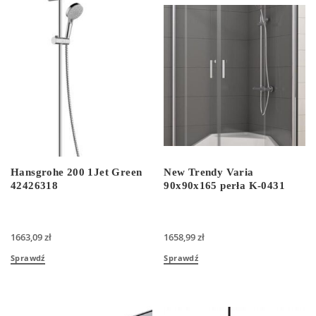
Hansgrohe 200 1Jet Green
New Trendy Varia
42426318
90x90x165 perła K-0431
1663,09
zł
1658,99
zł
Sprawdź
Sprawdź