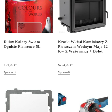
Dulux Kolory Świata
Kratki Wkład Kominkowy Z
Ogniste Flamenco 5L
Płaszczem Wodnym Maja 12
Kw Z Wężownicą + Dolot
121,00
zł
5724,00
zł
Sprawdź
Sprawdź