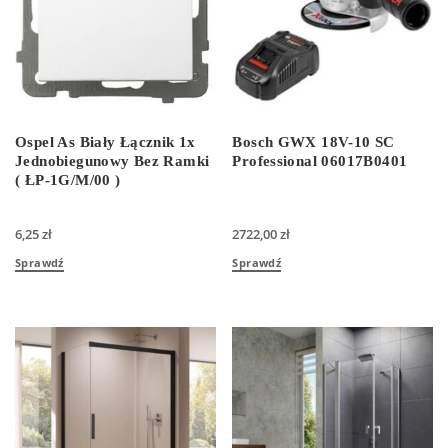
Ospel As Biały Łącznik 1x
Bosch GWX 18V-10 SC
Jednobiegunowy Bez Ramki
Professional 06017B0401
( ŁP-1G/M/00 )
6,25
zł
2722,00
zł
Sprawdź
Sprawdź