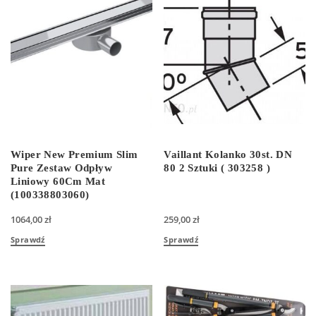
Wiper New Premium Slim
Vaillant Kolanko 30st. DN
Pure Zestaw Odpływ
80 2 Sztuki ( 303258 )
Liniowy 60Cm Mat
(100338803060)
1064,00
zł
259,00
zł
Sprawdź
Sprawdź