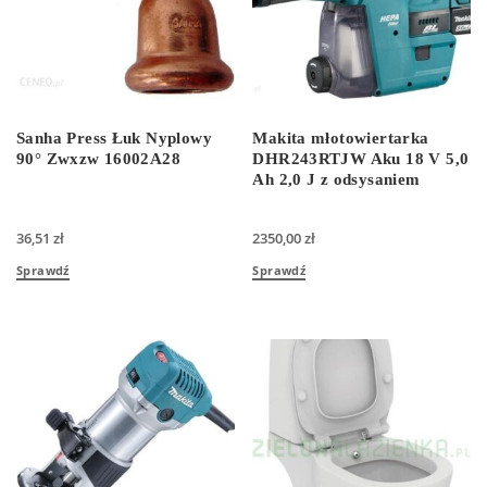
Sanha Press Łuk Nyplowy
Makita młotowiertarka
90° Zwxzw 16002A28
DHR243RTJW Aku 18 V 5,0
Ah 2,0 J z odsysaniem
36,51
zł
2350,00
zł
Sprawdź
Sprawdź