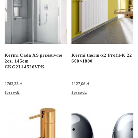
Kermi Cada XS przesuwne
Kermi therm-x2 Profil-K 22
2cz. 145cm
600×1800
CKG2L14520VPK
1763,33
zł
1127,06
zł
Sprawdź
Sprawdź