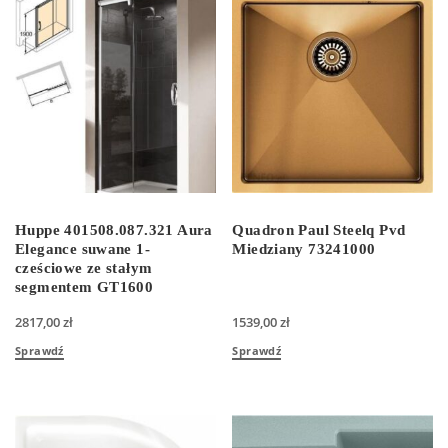
Huppe 401508.087.321 Aura
Quadron Paul Steelq Pvd
Elegance suwane 1-
Miedziany 73241000
cześciowe ze stałym
segmentem GT1600
2817,00
zł
1539,00
zł
Sprawdź
Sprawdź