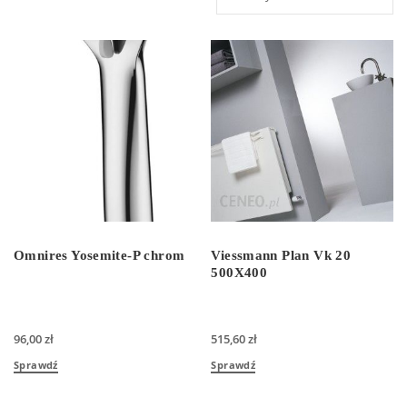
Omnires Yosemite-P chrom
Viessmann Plan Vk 20
500X400
96,00
zł
515,60
zł
Sprawdź
Sprawdź