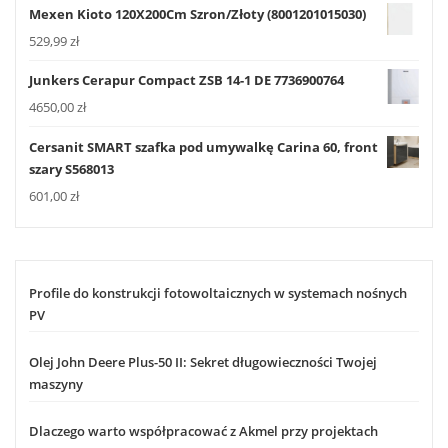
Mexen Kioto 120X200Cm Szron/Złoty (8001201015030)
529,99
zł
Junkers Cerapur Compact ZSB 14-1 DE 7736900764
4650,00
zł
Cersanit SMART szafka pod umywalkę Carina 60, front
szary S568013
601,00
zł
Profile do konstrukcji fotowoltaicznych w systemach nośnych
PV
Olej John Deere Plus-50 II: Sekret długowieczności Twojej
maszyny
Dlaczego warto współpracować z Akmel przy projektach