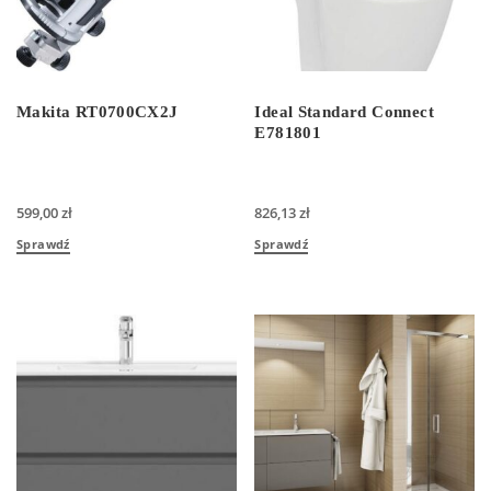
Makita RT0700CX2J
Ideal Standard Connect
E781801
599,00
zł
826,13
zł
Sprawdź
Sprawdź