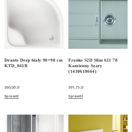
Deante Deep biały 90×90 cm
Franke S2D Slim 611 78
KTD_041B
Kamienny Szary
(1430618664)
560,00
zł
591,75
zł
Sprawdź
Sprawdź