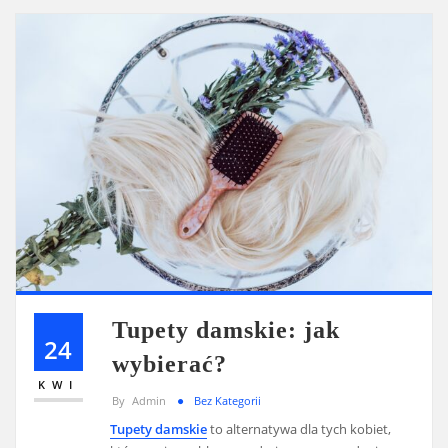
Tupety damskie: jak
24
wybierać?
KWI
By
Admin
Bez Kategorii
Tupety damskie
to alternatywa dla tych kobiet,