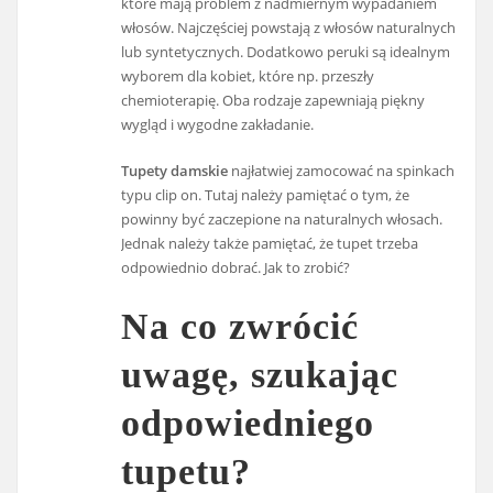
które mają problem z nadmiernym wypadaniem
włosów. Najczęściej powstają z włosów naturalnych
lub syntetycznych. Dodatkowo peruki są idealnym
wyborem dla kobiet, które np. przeszły
chemioterapię. Oba rodzaje zapewniają piękny
wygląd i wygodne zakładanie.
Tupety damskie
najłatwiej zamocować na spinkach
typu clip on. Tutaj należy pamiętać o tym, że
powinny być zaczepione na naturalnych włosach.
Jednak należy także pamiętać, że tupet trzeba
odpowiednio dobrać. Jak to zrobić?
Na co zwrócić
uwagę, szukając
odpowiedniego
tupetu?