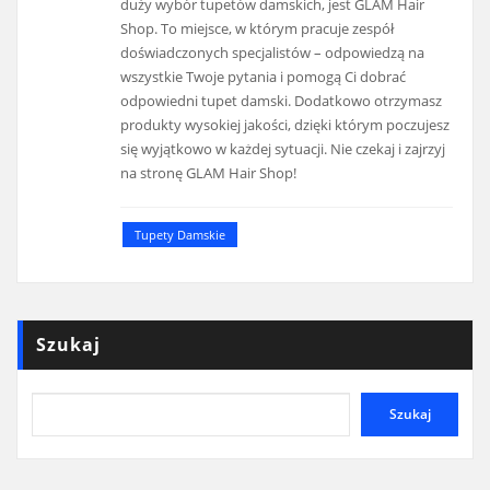
duży wybór tupetów damskich, jest GLAM Hair
Shop. To miejsce, w którym pracuje zespół
doświadczonych specjalistów – odpowiedzą na
wszystkie Twoje pytania i pomogą Ci dobrać
odpowiedni tupet damski. Dodatkowo otrzymasz
produkty wysokiej jakości, dzięki którym poczujesz
się wyjątkowo w każdej sytuacji. Nie czekaj i zajrzyj
na stronę GLAM Hair Shop!
Tupety Damskie
Szukaj
Szukaj