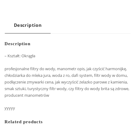
Description
Description
– Kształt: Okrągła
profesjonalne filtry do wody, manometr opis, jak czyścić harmonijkę,
chłodziarka do mleka jura, woda z ro, dafi system, filtr wody w domu,
podłączenie zmywarki cena, jak wyczyścić żelazko parowe z kamienia,
smak sztuki, turystyczny filtr wody, czy filtry do wody brita są zdrowe,
producent manometrów
yyyyy
Related products