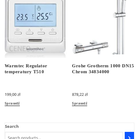
Warmtec Regulator
Grohe Grotherm 1000 DN15
temperatury T510
Chrom 34834000
199,00
zł
878,22
zł
Sprawdź
Sprawdź
Search