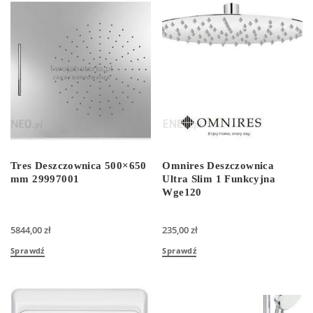
Tres Deszczownica 500×650
Omnires Deszczownica
mm 29997001
Ultra Slim 1 Funkcyjna
Wge120
5844,00
zł
235,00
zł
Sprawdź
Sprawdź