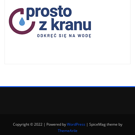
Copyright © 2022 | Powered by
WordPress
|
SpiceMag theme by
ThemeArile