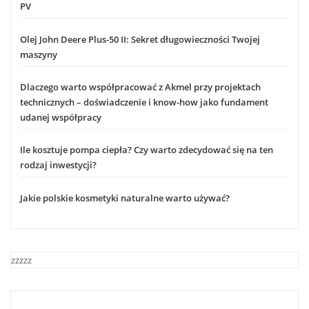
PV
Olej John Deere Plus-50 II: Sekret długowieczności Twojej
maszyny
Dlaczego warto współpracować z Akmel przy projektach
technicznych – doświadczenie i know-how jako fundament
udanej współpracy
Ile kosztuje pompa ciepła? Czy warto zdecydować się na ten
rodzaj inwestycji?
Jakie polskie kosmetyki naturalne warto używać?
zzzzz