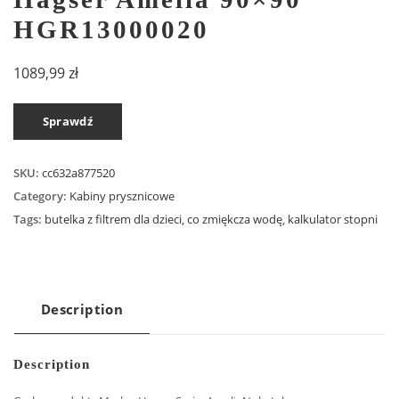
HGR13000020
1089,99
zł
Sprawdź
SKU:
cc632a877520
Category:
Kabiny prysznicowe
Tags:
butelka z filtrem dla dzieci
,
co zmiękcza wodę
,
kalkulator stopni
Description
Description