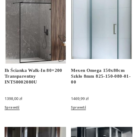
Ih Ścianka Walk-In 80×200
Mexen Omega 150x80cm
Transparentny
Szkło 8mm 825-150-080-01-
INTS0002080U
00
1398,00
zł
1469,99
zł
Sprawdź
Sprawdź