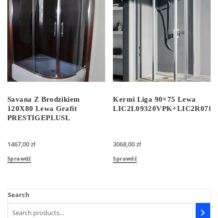
Savana Z Brodzikiem
Kermi Liga 90×75 Lewa
120X80 Lewa Grafit
LIC2L09320VPK+LIC2R078
PRESTIGEPLUSL
1467,00
zł
3068,00
zł
Sprawdź
Sprawdź
Search