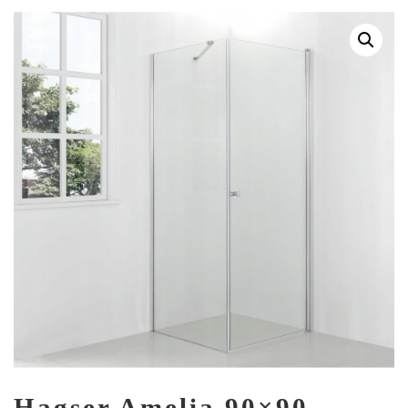
Hagser Amelia 90×90