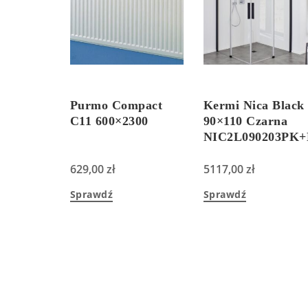
Purmo Compact
Kermi Nica Black
C11 600×2300
90×110 Czarna
NIC2L090203PK+
629,00
zł
5117,00
zł
Sprawdź
Sprawdź