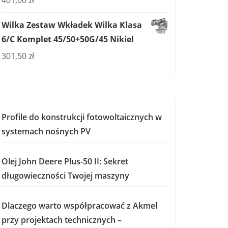
401,00
zł
Wilka Zestaw Wkładek Wilka Klasa
6/C Komplet 45/50+50G/45 Nikiel
301,50
zł
Profile do konstrukcji fotowoltaicznych w
systemach nośnych PV
Olej John Deere Plus-50 II: Sekret
długowieczności Twojej maszyny
Dlaczego warto współpracować z Akmel
przy projektach technicznych –