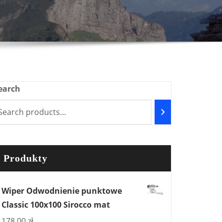
earch
Produkty
Wiper Odwodnienie punktowe
Classic 100x100 Sirocco mat
178,00
zł