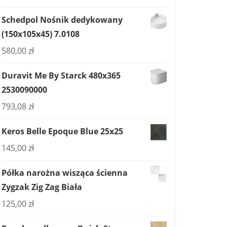
Schedpol Nośnik dedykowany
(150x105x45) 7.0108
580,00
zł
Duravit Me By Starck 480x365
2530090000
793,08
zł
Keros Belle Epoque Blue 25x25
145,00
zł
Półka narożna wisząca ścienna
Zygzak Zig Zag Biała
125,00
zł