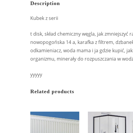
Description
Kubek z serii
t disk, skład chemiczny węgla, jak zmniejszyć 
nowopogońska 14 a, karafka z filtrem, dzbanek 
odkamieniacz, woda mama i ja gdzie kupić, jaki
organizmu, minerały do rozpuszczania w wodzi
yyyyy
Related products