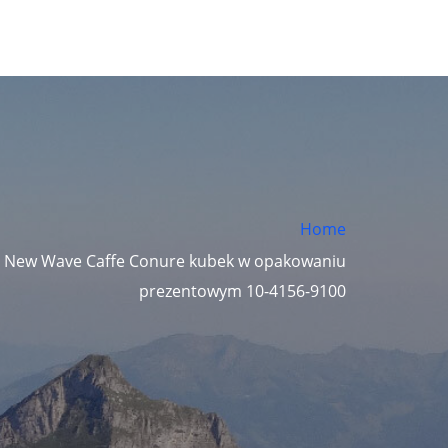
Home
h New Wave Caffe Conure kubek w opakowaniu
prezentowym 10-4156-9100