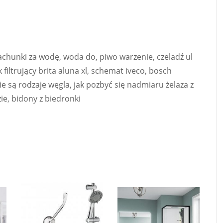
rachunki za wodę, woda do, piwo warzenie, czeladź ul
filtrujący brita aluna xl, schemat iveco, bosch
e są rodzaje węgla, jak pozbyć się nadmiaru żelaza z
e, bidony z biedronki