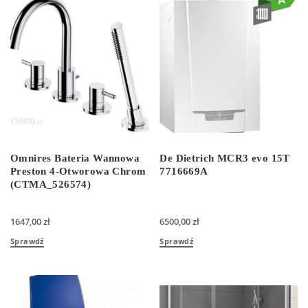
Omnires Bateria Wannowa
De Dietrich MCR3 evo 15T
Preston 4-Otworowa Chrom
7716669A
(CTMA_526574)
1647,00
zł
6500,00
zł
Sprawdź
Sprawdź