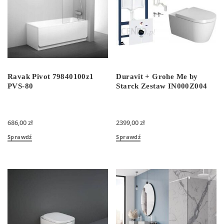
Ravak Pivot 79840100z1
Duravit + Grohe Me by
PVS-80
Starck Zestaw IN000Z004
686,00
zł
2399,00
zł
Sprawdź
Sprawdź