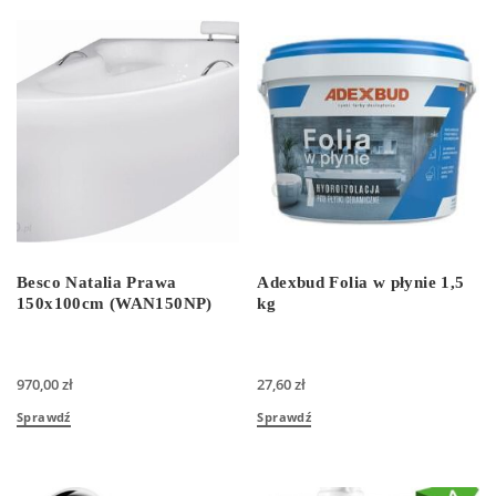
Besco Natalia Prawa
Adexbud Folia w płynie 1,5
150x100cm (WAN150NP)
kg
970,00
zł
27,60
zł
Sprawdź
Sprawdź