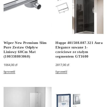
Wiper New Premium Slim
Huppe 401508.087.321 Aura
Pure Zestaw Odpływ
Elegance suwane 1-
Liniowy 60Cm Mat
cześciowe ze stałym
(100338803060)
segmentem GT1600
1064,00
zł
2817,00
zł
Sprawdź
Sprawdź