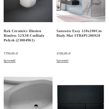
Rak Ceramics Illusion
Sanswiss Easy 120x200Cm
Rimless 52X38 CmBiały
Biały Mat STR4P1200920
Połysk (23004961)
1759,00
zł
3100,00
zł
Sprawdź
Sprawdź