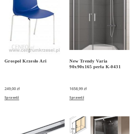
Grospol Krzesło Ari
New Trendy Varia
90x90x165 perła K-0431
249,00
zł
1658,99
zł
Sprawdź
Sprawdź