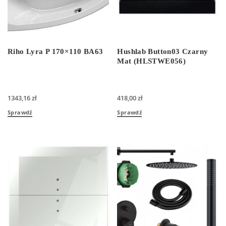
Riho Lyra P 170×110 BA63
Hushlab Button03 Czarny
Mat (HLSTWE056)
1343,16
zł
418,00
zł
Sprawdź
Sprawdź