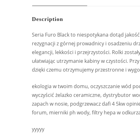
Description
Seria Furo Black to niespotykana dotąd jakoś
rezygnacji z górnej prowadnicy i osadzeniu dr
elegancji, lekkości i przejrzystości. Rolki zos
ułatwiając utrzymanie kabiny w czystości. Prz
dzięki czemu otrzymujemy przestronne i wygo
ekologia w twoim domu, oczyszczanie wód pod
wyczyścić żelazko ceramiczne, dystrybutor wo
zapach w nosie, podgrzewacz dafi 4 5kw opinie
forum, mierniki ph wody, filtry hepa w odkur
yyyyy