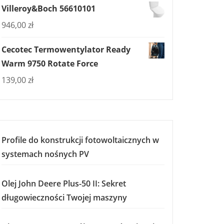
Villeroy&Boch 56610101
946,00
zł
Cecotec Termowentylator Ready
Warm 9750 Rotate Force
139,00
zł
Profile do konstrukcji fotowoltaicznych w
systemach nośnych PV
Olej John Deere Plus-50 II: Sekret
długowieczności Twojej maszyny