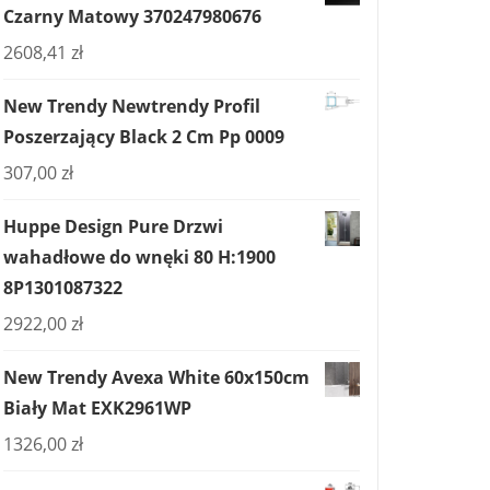
Czarny Matowy 370247980676
2608,41
zł
New Trendy Newtrendy Profil
Poszerzający Black 2 Cm Pp 0009
307,00
zł
Huppe Design Pure Drzwi
wahadłowe do wnęki 80 H:1900
8P1301087322
2922,00
zł
New Trendy Avexa White 60x150cm
Biały Mat EXK2961WP
1326,00
zł