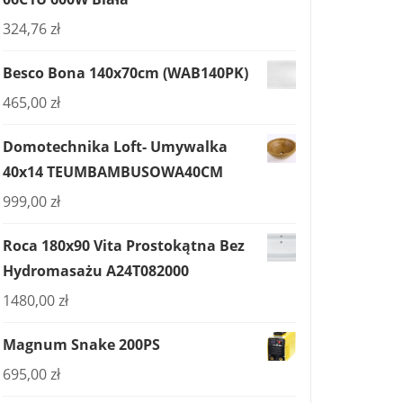
324,76
zł
Besco Bona 140x70cm (WAB140PK)
465,00
zł
Domotechnika Loft- Umywalka
40x14 TEUMBAMBUSOWA40CM
999,00
zł
Roca 180x90 Vita Prostokątna Bez
Hydromasażu A24T082000
1480,00
zł
Magnum Snake 200PS
695,00
zł
901+38900009