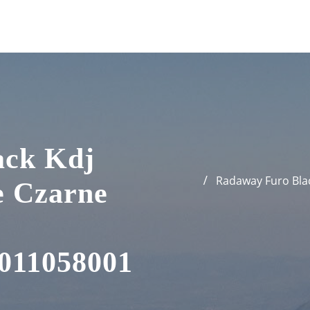
ack Kdj
Radaway Furo Bla
 Czarne
011058001