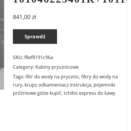
841,00
zł
Sprawdź
SKU:
f8ef8191c96a
Category:
Kabiny prysznicowe
Tags:
filtr do wody na prysznic
,
filtry do wody na
rury
,
krups odkamieniacz instrukcja
,
pojemniki
próżniowe gdzie kupić
,
tchibo express do kawy