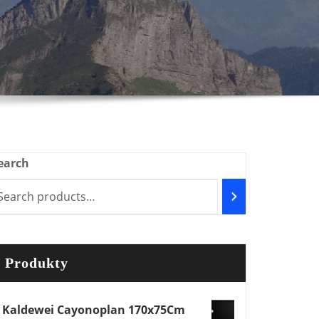
earch
Produkty
Kaldewei Cayonoplan 170x75Cm
05800101