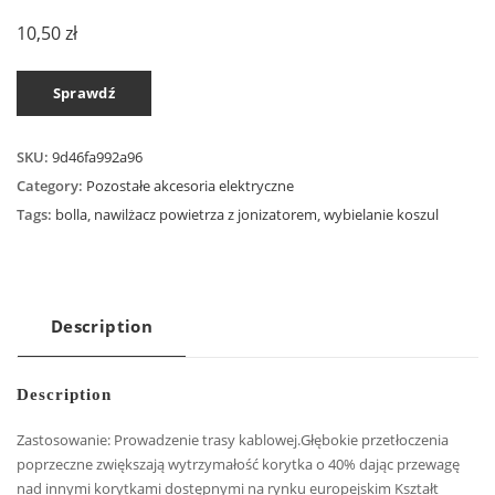
10,50
zł
Sprawdź
SKU:
9d46fa992a96
Category:
Pozostałe akcesoria elektryczne
Tags:
bolla
,
nawilżacz powietrza z jonizatorem
,
wybielanie koszul
Description
Description
Zastosowanie: Prowadzenie trasy kablowej.Głębokie przetłoczenia
poprzeczne zwiększają wytrzymałość korytka o 40% dając przewagę
nad innymi korytkami dostępnymi na rynku europejskim Kształt