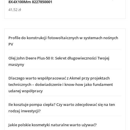
8X4X100Mm 8227850001
41,52
zł
Profile do konstrukcji fotowoltaicznych w systemach nośnych
PV
Olej John Deere Plus-50 II: Sekret długowieczności Twojej
maszyny
Dlaczego warto współpracować z Akmel przy projektach
technicznych – doświadczenie i know-how jako fundament
udanej współpracy
Ile kosztuje pompa ciepła? Czy warto zdecydować się na ten
rodzaj inwestycji?
Jakie polskie kosmetyki naturalne warto używać?