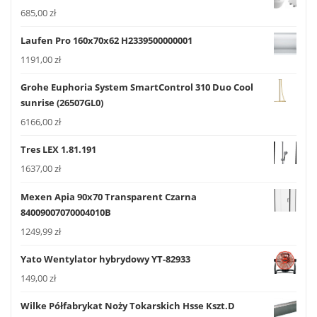
685,00
zł
Laufen Pro 160x70x62 H2339500000001
1191,00
zł
Grohe Euphoria System SmartControl 310 Duo Cool
sunrise (26507GL0)
6166,00
zł
Tres LEX 1.81.191
1637,00
zł
Mexen Apia 90x70 Transparent Czarna
84009007070004010B
1249,99
zł
Yato Wentylator hybrydowy YT-82933
149,00
zł
Wilke Półfabrykat Noży Tokarskich Hsse Kszt.D