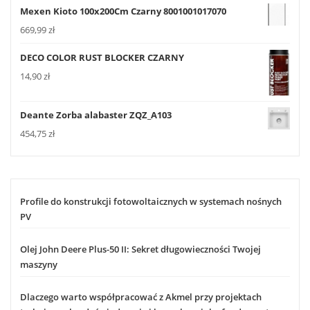
Mexen Kioto 100x200Cm Czarny 8001001017070
669,99
zł
DECO COLOR RUST BLOCKER CZARNY
14,90
zł
Deante Zorba alabaster ZQZ_A103
454,75
zł
Profile do konstrukcji fotowoltaicznych w systemach nośnych
PV
Olej John Deere Plus-50 II: Sekret długowieczności Twojej
maszyny
Dlaczego warto współpracować z Akmel przy projektach