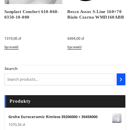
Sanplast Comfort 610-060-
Besco Assos S-Line 160×70
0350-10-000
Biało Czarna WMD160ABB
1319,00
zł
6494,00
zł
Sprawdź
Sprawdź
Search
Produkty
Grohe Euroceramic Rimless 39206000 + 39458000
1070,36
zł