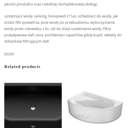
jakości produktu oraz rzetelnej i kompleksowej obsługi.
uzdatniacz wody ranking, honeywell z11as, schładzacz do wody, jak
zrobić filtr powietrza, picie wody po przebudzeniu, wykorzystanie
wody przez człowieka, z kc, sól do stacji uzdatniania wody, filtry
przepływowe dafi cena, pochłaniacz zapachów gdzie kupić, wkłady do
dzbanków filtrujących dafi
yyyyy
Related products