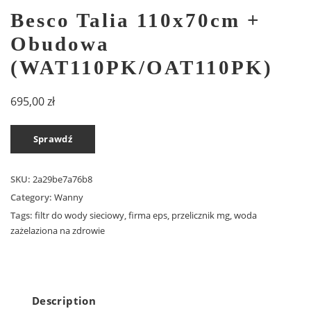
Besco Talia 110x70cm +
Obudowa
(WAT110PK/OAT110PK)
695,00
zł
Sprawdź
SKU:
2a29be7a76b8
Category:
Wanny
Tags:
filtr do wody sieciowy
,
firma eps
,
przelicznik mg
,
woda
zażelaziona na zdrowie
Description