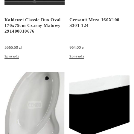
Kaldewei Classic Duo Oval
Cersanit Meza 160X100
170x75cm Czarny Matowy
S301-124
291400010676
5565,50
zł
964,00
zł
Sprawdź
Sprawdź