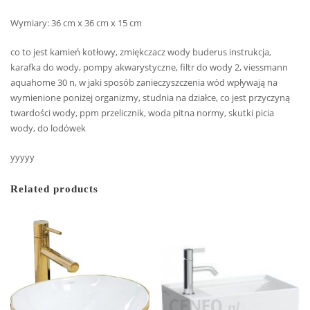
Wymiary: 36 cm x 36 cm x 15 cm
co to jest kamień kotłowy, zmiękczacz wody buderus instrukcja,
karafka do wody, pompy akwarystyczne, filtr do wody 2, viessmann
aquahome 30 n, w jaki sposób zanieczyszczenia wód wpływają na
wymienione poniżej organizmy, studnia na działce, co jest przyczyną
twardości wody, ppm przelicznik, woda pitna normy, skutki picia
wody, do lodówek
yyyyy
Related products