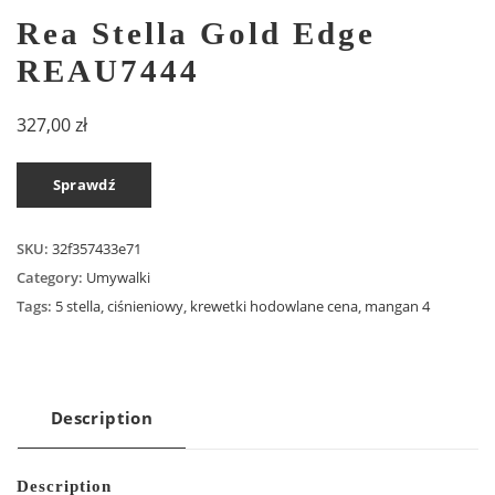
Rea Stella Gold Edge
REAU7444
327,00
zł
Sprawdź
SKU:
32f357433e71
Category:
Umywalki
Tags:
5 stella
,
ciśnieniowy
,
krewetki hodowlane cena
,
mangan 4
Description
Description