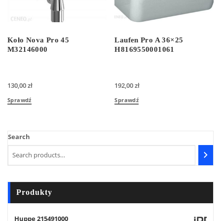
Koło Nova Pro 45
Laufen Pro A 36×25
M32146000
H8169550001061
130,00
zł
192,00
zł
Sprawdź
Sprawdź
Search
Produkty
Huppe 215491000