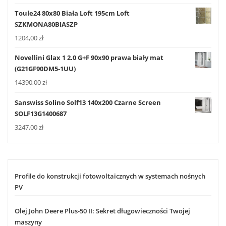
Toule24 80x80 Biała Loft 195cm Loft
SZKMONA80BIASZP
1204,00
zł
Novellini Glax 1 2.0 G+F 90x90 prawa biały mat
(G21GF90DM5-1UU)
14390,00
zł
Sanswiss Solino Solf13 140x200 Czarne Screen
SOLF13G1400687
3247,00
zł
Profile do konstrukcji fotowoltaicznych w systemach nośnych
PV
Olej John Deere Plus-50 II: Sekret długowieczności Twojej
maszyny