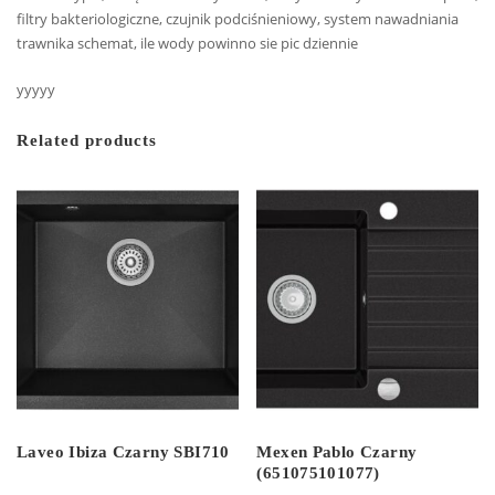
filtry bakteriologiczne, czujnik podciśnieniowy, system nawadniania
trawnika schemat, ile wody powinno sie pic dziennie
yyyyy
Related products
Laveo Ibiza Czarny SBI710
Mexen Pablo Czarny
(651075101077)