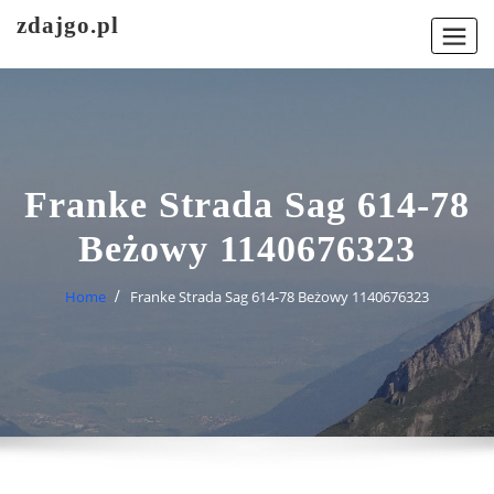
Skip
zdajgo.pl
to
content
Franke Strada Sag 614-78
Beżowy 1140676323
Home
Franke Strada Sag 614-78 Beżowy 1140676323