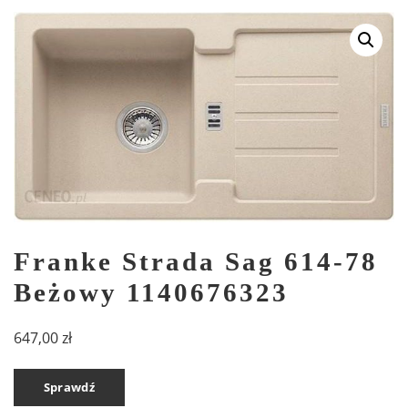
Franke Strada Sag 614-78
Beżowy 1140676323
647,00
zł
Sprawdź