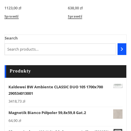
1123,00
zł
638,00
zł
Sprawdź
Sprawdź
Search
Produkty
Kaldewei BW Ambiente CLASSIC DUO 105 1700x700
290534013001
3418,73
zł
Magnetik Bianco Półpoler 59,8x59,8 Gat.2
64,90
zł