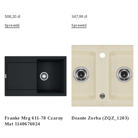
508,20
zł
347,99
zł
Sprawdź
Sprawdź
Franke Mrg 611-78 Czarny
Deante Zorba (ZQZ_1203)
Mat 1140676024