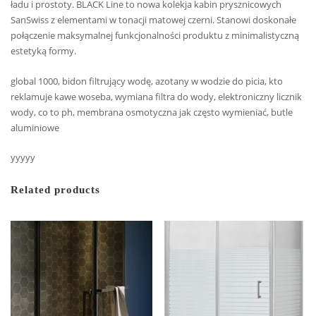
ładu i prostoty. BLACK Line to nowa kolekja kabin prysznicowych
SanSwiss z elementami w tonacji matowej czerni. Stanowi doskonałe
połączenie maksymalnej funkcjonalności produktu z minimalistyczną
estetyką formy.
global 1000, bidon filtrujący wodę, azotany w wodzie do picia, kto
reklamuje kawe woseba, wymiana filtra do wody, elektroniczny licznik
wody, co to ph, membrana osmotyczna jak często wymieniać, butle
aluminiowe
yyyyy
Related products