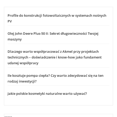
Profile do konstrukcji fotowoltaicznych w systemach nośnych
PV
Olej John Deere Plus-50 II: Sekret długowieczności Twojej
maszyny
Dlaczego warto współpracować z Akmel przy projektach
technicznych – doświadczenie i know-how jako fundament
udanej współpracy
Ile kosztuje pompa ciepła? Czy warto zdecydować się na ten
rodzaj inwestycji?
Jakie polskie kosmetyki naturalne warto używać?