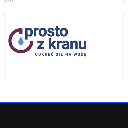
zzzzz