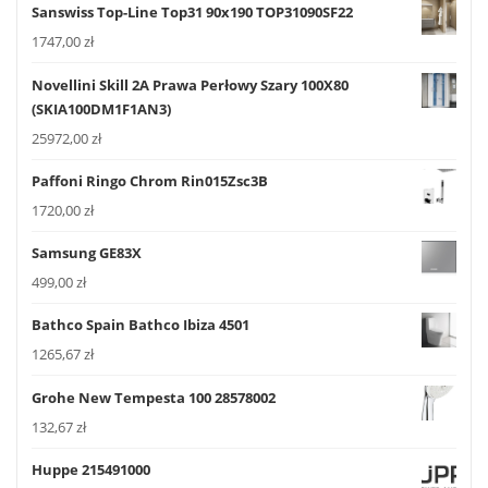
Sanswiss Top-Line Top31 90x190 TOP31090SF22
1747,00
zł
Novellini Skill 2A Prawa Perłowy Szary 100X80
(SKIA100DM1F1AN3)
25972,00
zł
Paffoni Ringo Chrom Rin015Zsc3B
1720,00
zł
Samsung GE83X
499,00
zł
Bathco Spain Bathco Ibiza 4501
1265,67
zł
Grohe New Tempesta 100 28578002
132,67
zł
Huppe 215491000