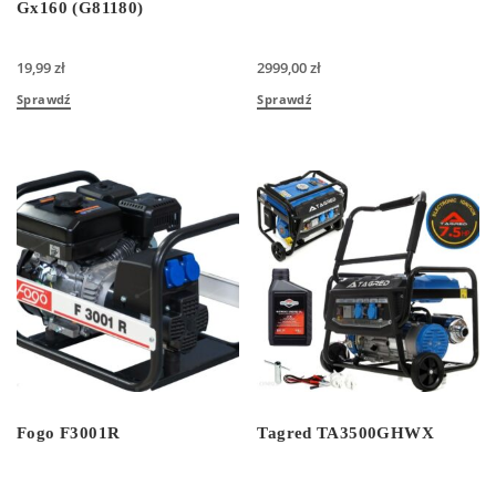
Gx160 (G81180)
19,99
zł
2999,00
zł
Sprawdź
Sprawdź
Fogo F3001R
Tagred TA3500GHWX