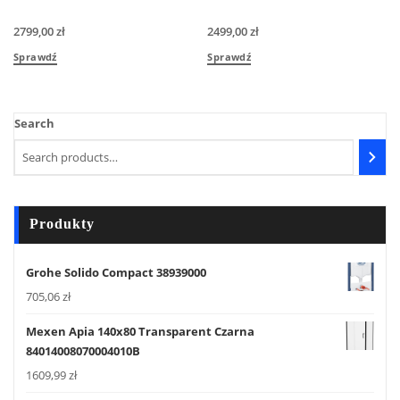
2799,00
zł
2499,00
zł
Sprawdź
Sprawdź
Search
Produkty
Grohe Solido Compact 38939000
705,06
zł
Mexen Apia 140x80 Transparent Czarna
84014008070004010B
1609,99
zł