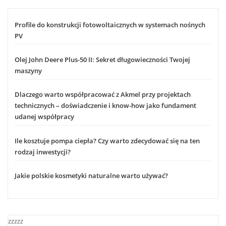
Profile do konstrukcji fotowoltaicznych w systemach nośnych
PV
Olej John Deere Plus-50 II: Sekret długowieczności Twojej
maszyny
Dlaczego warto współpracować z Akmel przy projektach
technicznych – doświadczenie i know-how jako fundament
udanej współpracy
Ile kosztuje pompa ciepła? Czy warto zdecydować się na ten
rodzaj inwestycji?
Jakie polskie kosmetyki naturalne warto używać?
zzzzz