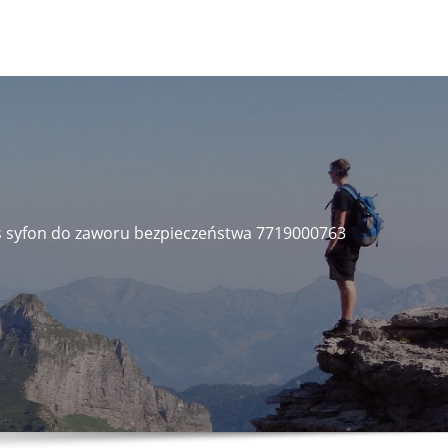
s syfon do zaworu bezpieczeństwa 7719000763