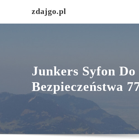
Skip
zdajgo.pl
to
content
Junkers Syfon Do
Bezpieczeństwa 7