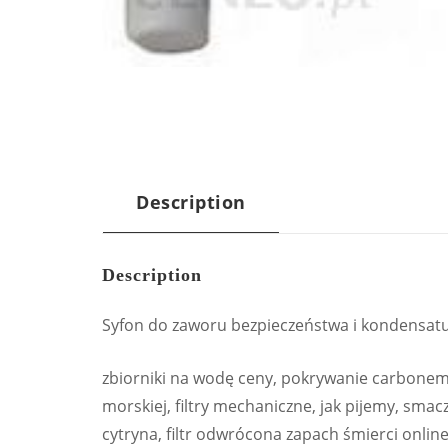
Description
Description
Syfon do zaworu bezpieczeństwa i kondensatu
zbiorniki na wodę ceny, pokrywanie carbonem, 
morskiej, filtry mechaniczne, jak pijemy, smac
cytryna, filtr odwrócona zapach śmierci onli