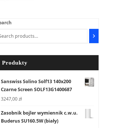
earch
Produkty
Sanswiss Solino Solf13 140x200
Czarne Screen SOLF13G1400687
3247,00
zł
Zasobnik bojler wymiennik c.w.u.
Buderus SU160.5W (biały)