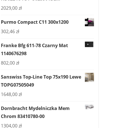
2029,00
zł
Purmo Compact C11 300x1200
302,46
zł
Franke Bfg 611-78 Czarny Mat
1140676298
802,00
zł
Sanswiss Top-Line Top 75x190 Lewe
TOPG07505049
1648,00
zł
Dornbracht Mydelniczka Mem
Chrom 83410780-00
1304,00
zł