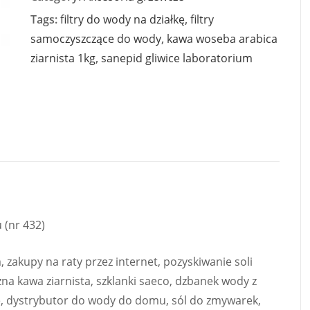
Tags:
filtry do wody na działkę
,
filtry
samoczyszczące do wody
,
kawa woseba arabica
ziarnista 1kg
,
sanepid gliwice laboratorium
 (nr 432)
zakupy na raty przez internet, pozyskiwanie soli
zna kawa ziarnista, szklanki saeco, dzbanek wody z
ne, dystrybutor do wody do domu, sól do zmywarek,