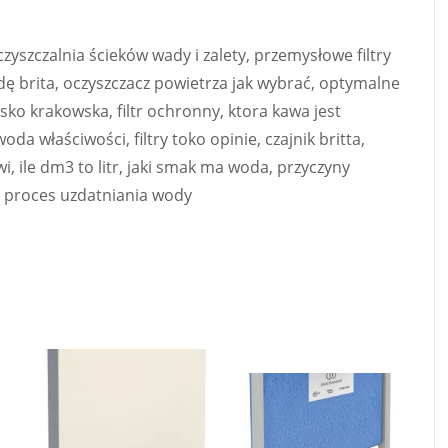
szczalnia ścieków wady i zalety, przemysłowe filtry
dę brita, oczyszczacz powietrza jak wybrać, optymalne
ko krakowska, filtr ochronny, ktora kawa jest
a właściwości, filtry toko opinie, czajnik britta,
, ile dm3 to litr, jaki smak ma woda, przyczyny
, proces uzdatniania wody