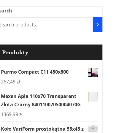
earch
Produkty
Purmo Compact C11 450x800
267,49
zł
Mexen Apia 110x70 Transparent
Złota Czarny 84011007050004070G
1369,99
zł
Koło VariForm prostokątna 55x45 z