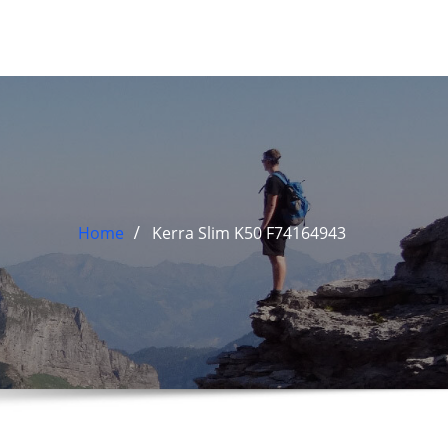
Home
Kerra Slim K50 F74164943