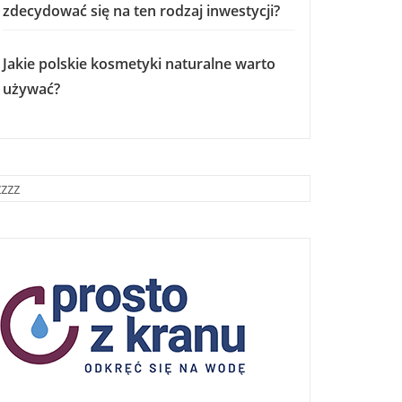
zdecydować się na ten rodzaj inwestycji?
Jakie polskie kosmetyki naturalne warto
używać?
zzzz