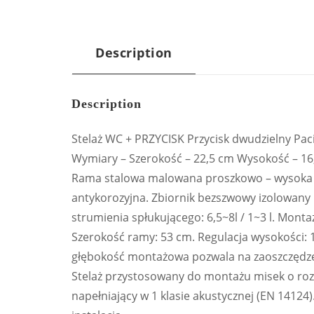
Description
Description
Stelaż WC + PRZYCISK Przycisk dwudzielny Pac
Wymiary – Szerokość – 22,5 cm Wysokość – 16
Rama stalowa malowana proszkowo – wysoka 
antykorozyjna. Zbiornik bezszwowy izolowany p
strumienia spłukującego: 6,5~8l / 1~3 l. Monta
Szerokość ramy: 53 cm. Regulacja wysokości: 
głębokość montażowa pozwala na zaoszczędzen
Stelaż przystosowany do montażu misek o ro
napełniający w 1 klasie akustycznej (EN 14124)