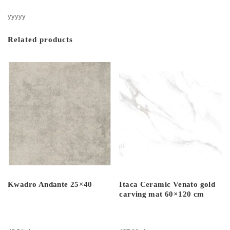
yyyyy
Related products
Kwadro Andante 25×40
Itaca Ceramic Venato gold
carving mat 60×120 cm