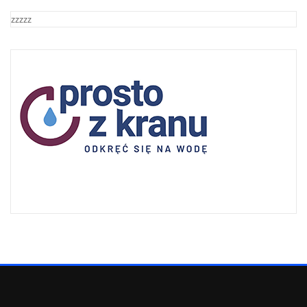
zzzzz