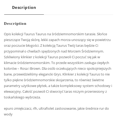
Description
Description
Opis kolekcji Taurus Taurus na śródziemnomorskim tarasie. Słońce
pieszczące Twoją skórę, lekki zapach morza unoszący się w powietrzu
oraz poczucie błogości. Z kolekcją Taurus Twój taras będzie Ci
przypominał o chwilach spędzonych nad Morzem Śródziemnym.
Szkliwiony klinkier z kolekcji Taurus pozwoli Ci poczuć się jak w
klimacie śródziemnomorskim. To przede wszystkim zasługa ciepłych
kolorów – Rosa i Brown. Dla osób oczekujących nieco spokojniejszych
barw, przewidzieliśmy elegancki Grys. Klinkier z kolekcji Taurus to nie
tylko piękne śródziemnomorskie skojarzenia, to również świetne
parametry użytkowe płytek, a także kompleksowy system schodowy i
elewacyjny. Całość pozwoli Ci stworzyć taras niczym przeniesiony z
toskańskiego wybrzeża.
epuro zmiękczacz, rlh, ultrafiolet zastosowanie, jakie średnice rur do
wody