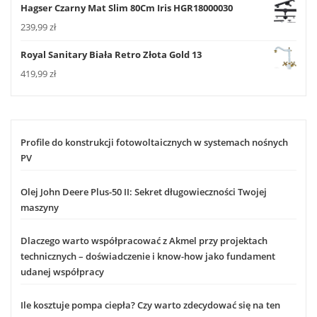
Hagser Czarny Mat Slim 80Cm Iris HGR18000030
239,99
zł
Royal Sanitary Biała Retro Złota Gold 13
419,99
zł
Profile do konstrukcji fotowoltaicznych w systemach nośnych
PV
Olej John Deere Plus-50 II: Sekret długowieczności Twojej
maszyny
Dlaczego warto współpracować z Akmel przy projektach
technicznych – doświadczenie i know-how jako fundament
udanej współpracy
Ile kosztuje pompa ciepła? Czy warto zdecydować się na ten