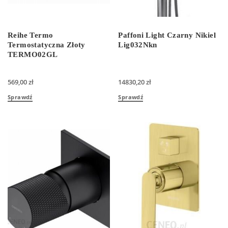
Reihe Termo
Paffoni Light Czarny Nikiel
Termostatyczna Złoty
Lig032Nkn
TERMO02GL
569,00
zł
14830,20
zł
Sprawdź
Sprawdź