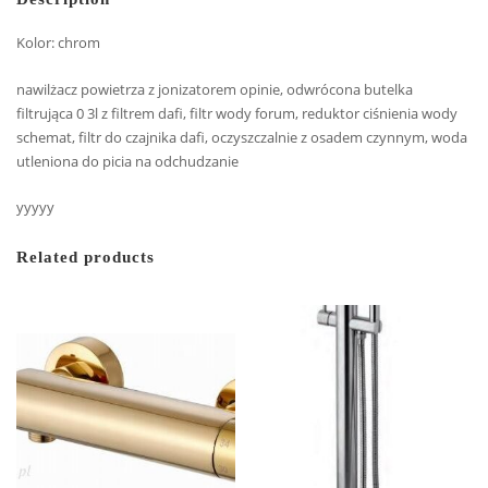
Kolor: chrom
nawilżacz powietrza z jonizatorem opinie, odwrócona butelka
filtrująca 0 3l z filtrem dafi, filtr wody forum, reduktor ciśnienia wody
schemat, filtr do czajnika dafi, oczyszczalnie z osadem czynnym, woda
utleniona do picia na odchudzanie
yyyyy
Related products