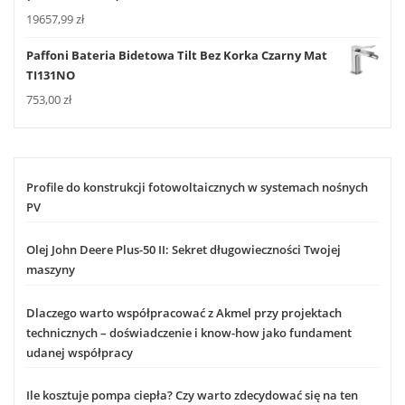
19657,99
zł
Paffoni Bateria Bidetowa Tilt Bez Korka Czarny Mat
TI131NO
753,00
zł
Profile do konstrukcji fotowoltaicznych w systemach nośnych
PV
Olej John Deere Plus-50 II: Sekret długowieczności Twojej
maszyny
Dlaczego warto współpracować z Akmel przy projektach
technicznych – doświadczenie i know-how jako fundament
udanej współpracy
Ile kosztuje pompa ciepła? Czy warto zdecydować się na ten