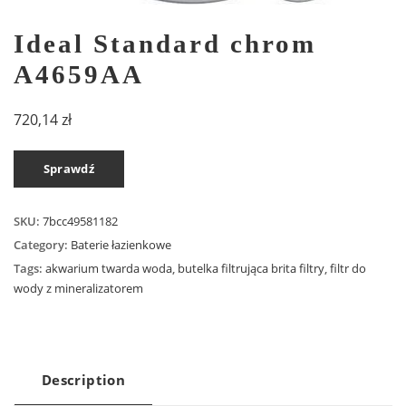
Ideal Standard chrom
A4659AA
720,14
zł
Sprawdź
SKU:
7bcc49581182
Category:
Baterie łazienkowe
Tags:
akwarium twarda woda
,
butelka filtrująca brita filtry
,
filtr do
wody z mineralizatorem
Description