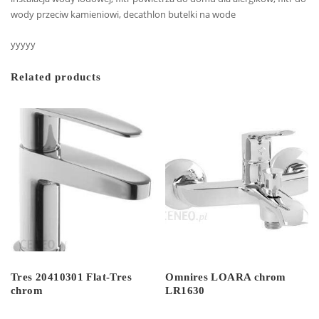
wody przeciw kamieniowi, decathlon butelki na wode
yyyyy
Related products
Tres 20410301 Flat-Tres
Omnires LOARA chrom
chrom
LR1630