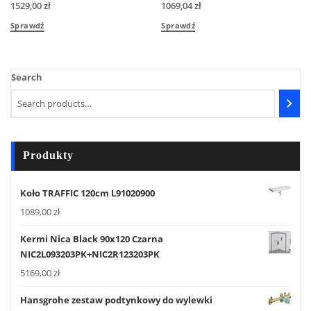
1529,00
zł
1069,04
zł
Sprawdź
Sprawdź
Search
Produkty
Koło TRAFFIC 120cm L91020900
1089,00
zł
Kermi Nica Black 90x120 Czarna
NIC2L093203PK+NIC2R123203PK
5169,00
zł
Hansgrohe zestaw podtynkowy do wylewki