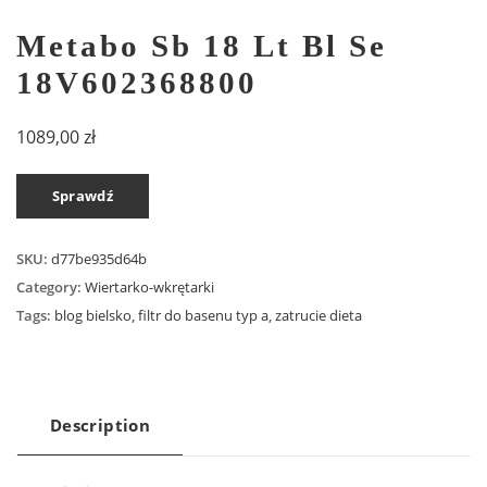
Metabo Sb 18 Lt Bl Se
18V602368800
1089,00
zł
Sprawdź
SKU:
d77be935d64b
Category:
Wiertarko-wkrętarki
Tags:
blog bielsko
,
filtr do basenu typ a
,
zatrucie dieta
Description