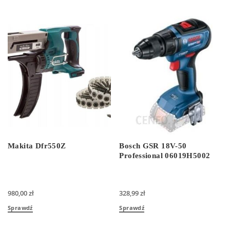
Makita Dfr550Z
Bosch GSR 18V-50
Professional 06019H5002
980,00
zł
328,99
zł
Sprawdź
Sprawdź