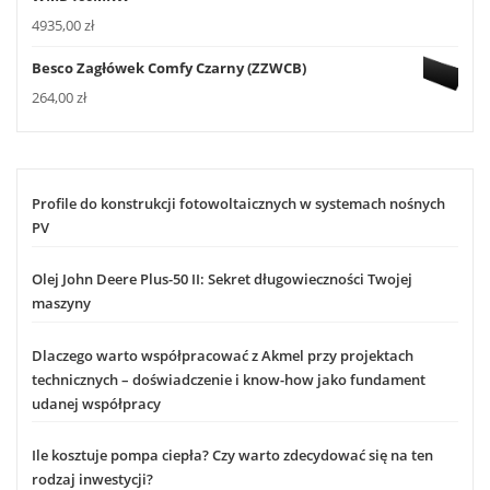
4935,00
zł
Besco Zagłówek Comfy Czarny (ZZWCB)
264,00
zł
Profile do konstrukcji fotowoltaicznych w systemach nośnych
PV
Olej John Deere Plus-50 II: Sekret długowieczności Twojej
maszyny
Dlaczego warto współpracować z Akmel przy projektach
technicznych – doświadczenie i know-how jako fundament
udanej współpracy
Ile kosztuje pompa ciepła? Czy warto zdecydować się na ten
rodzaj inwestycji?