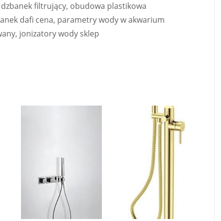
zy dzbanek filtrujący, obudowa plastikowa
zbanek dafi cena, parametry wody w akwarium
any, jonizatory wody sklep