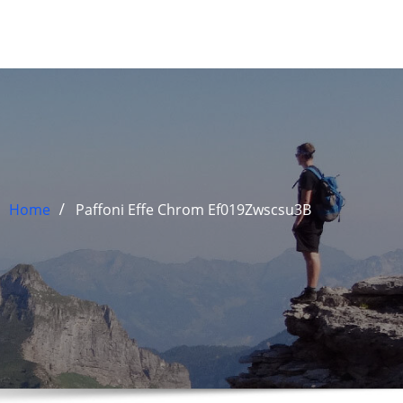
Home
Paffoni Effe Chrom Ef019Zwscsu3B