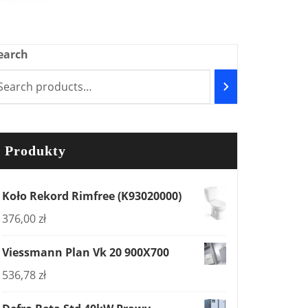
earch
Produkty
Koło Rekord Rimfree (K93020000)
376,00
zł
Viessmann Plan Vk 20 900X700
536,78
zł