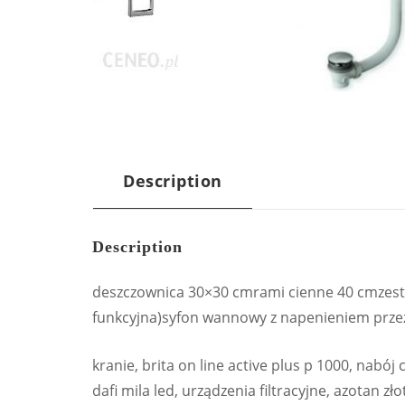
Description
Description
deszczownica 30×30 cmrami cienne 40 cmzest
funkcyjna)syfon wannowy z napenieniem prze
kranie, brita on line active plus p 1000, nabój 
dafi mila led, urządzenia filtracyjne, azotan 