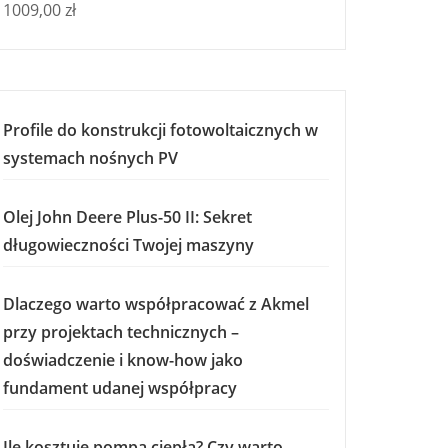
1009,00
zł
Profile do konstrukcji fotowoltaicznych w
systemach nośnych PV
Olej John Deere Plus-50 II: Sekret
długowieczności Twojej maszyny
Dlaczego warto współpracować z Akmel
przy projektach technicznych –
doświadczenie i know-how jako
fundament udanej współpracy
Ile kosztuje pompa ciepła? Czy warto