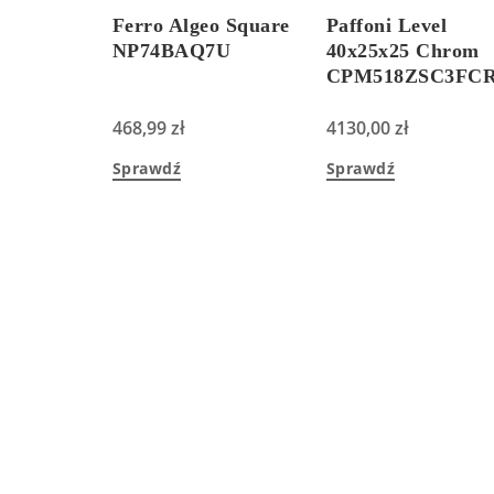
Ferro Algeo Square
Paffoni Level
NP74BAQ7U
40x25x25 Chrom
CPM518ZSC3FC
468,99
zł
4130,00
zł
Sprawdź
Sprawdź