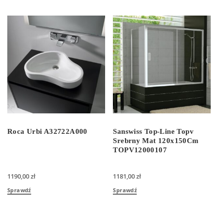
Roca Urbi A32722A000
Sanswiss Top-Line Topv
Srebrny Mat 120x150Cm
TOPV12000107
1190,00
zł
1181,00
zł
Sprawdź
Sprawdź