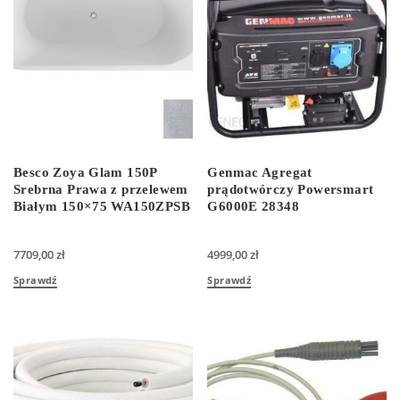
Besco Zoya Glam 150P
Genmac Agregat
Srebrna Prawa z przelewem
prądotwórczy Powersmart
Białym 150×75 WA150ZPSB
G6000E 28348
7709,00
zł
4999,00
zł
Sprawdź
Sprawdź