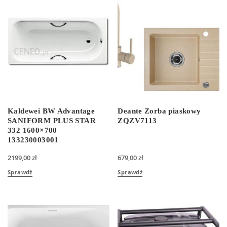
Kaldewei BW Advantage
Deante Zorba piaskowy
SANIFORM PLUS STAR
ZQZV7113
332 1600×700
133230003001
2199,00
zł
679,00
zł
Sprawdź
Sprawdź