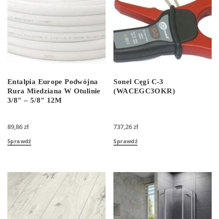
Entalpia Europe Podwójna
Sonel Cęgi C-3
Rura Miedziana W Otulinie
(WACEGC3OKR)
3/8″ – 5/8″ 12M
89,86
zł
737,26
zł
Sprawdź
Sprawdź