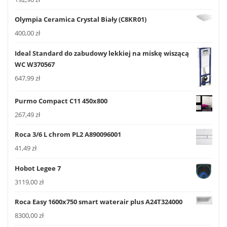
Olympia Ceramica Crystal Biały (C8KR01)
400,00
zł
Ideal Standard do zabudowy lekkiej na miskę wiszącą
WC W370567
647,99
zł
Purmo Compact C11 450x800
267,49
zł
Roca 3/6 L chrom PL2 A890096001
41,49
zł
Hobot Legee 7
3119,00
zł
Roca Easy 1600x750 smart waterair plus A24T324000
8300,00
zł