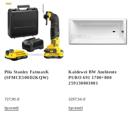
Piła Stanley FatmaxK
Kaldewei BW Ambiente
(SFMCE500D2KQW)
PURO 691 1700×800
259130003001
727,90
zł
3297,54
zł
Sprawdź
Sprawdź