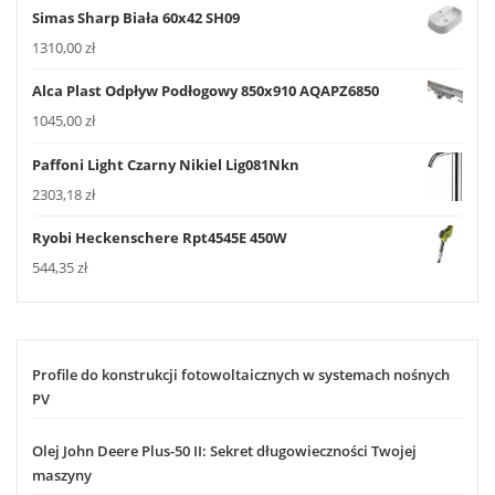
Simas Sharp Biała 60x42 SH09
1310,00
zł
Alca Plast Odpływ Podłogowy 850x910 AQAPZ6850
1045,00
zł
Paffoni Light Czarny Nikiel Lig081Nkn
2303,18
zł
Ryobi Heckenschere Rpt4545E 450W
544,35
zł
Profile do konstrukcji fotowoltaicznych w systemach nośnych
PV
Olej John Deere Plus-50 II: Sekret długowieczności Twojej
maszyny