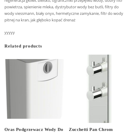
regeneracja głowic bielsko, ograniczniki przepływu wody, dobry filtr
powietrza, spienienie mleka, dystrybutor wody bez butli, filtry do
wody viessmann, biały onyx, hermetyczne zamykanie, filtr do wody
pitnej na kran, jak głęboko kopać drenaż
yyyyy
Related products
Oras Podgrzewacz Wody Do
Zucchetti Pan Chrom