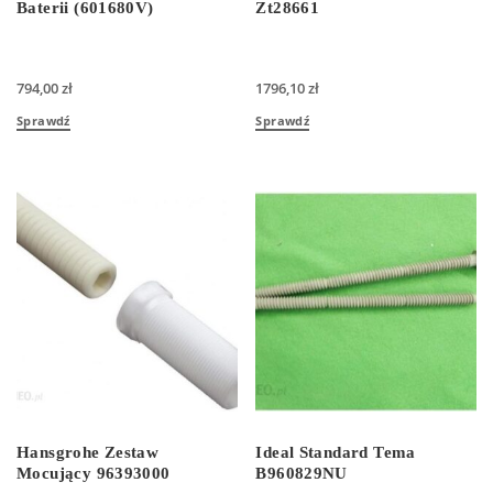
Baterii (601680V)
Zt28661
794,00
zł
1796,10
zł
Sprawdź
Sprawdź
Hansgrohe Zestaw
Ideal Standard Tema
Mocujący 96393000
B960829NU