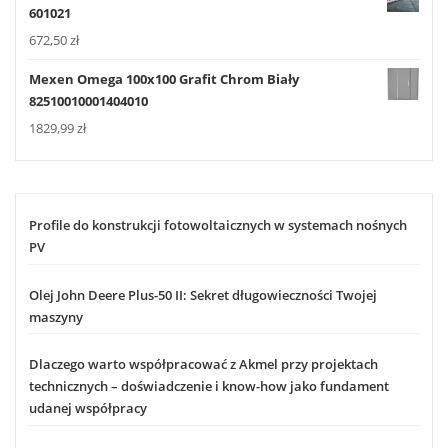
601021
672,50
zł
Mexen Omega 100x100 Grafit Chrom Biały
82510010001404010
1829,99
zł
Profile do konstrukcji fotowoltaicznych w systemach nośnych
PV
Olej John Deere Plus-50 II: Sekret długowieczności Twojej
maszyny
Dlaczego warto współpracować z Akmel przy projektach
technicznych – doświadczenie i know-how jako fundament
udanej współpracy