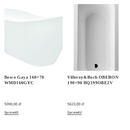
Besco Gaya 160×70
Villeroy&Boch OBERON
WMD160GYC
190×90 BQ199OBE2V
5090,00
zł
5623,00
zł
Sprawdź
Sprawdź