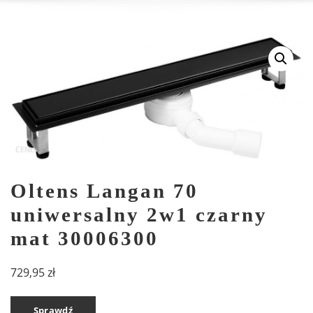
Oltens Langan 70
uniwersalny 2w1 czarny
mat 30006300
729,95
zł
Sprawdź