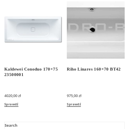
Kaldewei Conoduo 170×75
Riho Linares 160×70 BT42
23500001
4020,00
zł
975,00
zł
Sprawdź
Sprawdź
Search