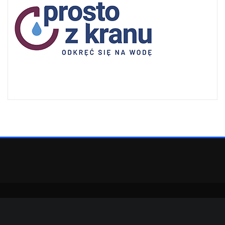
Copyright © 2022 | Powered by
WordPress
|
SpiceMag theme by
ThemeArile