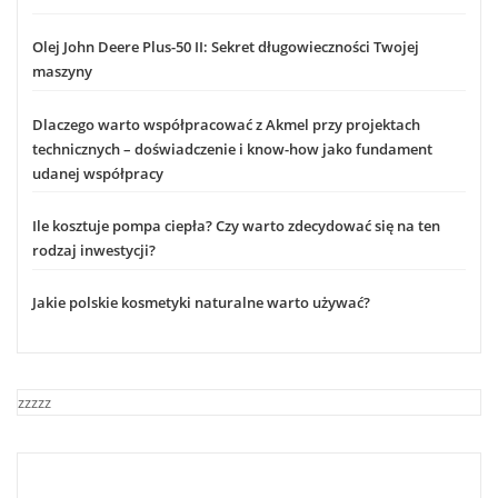
Olej John Deere Plus-50 II: Sekret długowieczności Twojej
maszyny
Dlaczego warto współpracować z Akmel przy projektach
technicznych – doświadczenie i know-how jako fundament
udanej współpracy
Ile kosztuje pompa ciepła? Czy warto zdecydować się na ten
rodzaj inwestycji?
Jakie polskie kosmetyki naturalne warto używać?
zzzzz