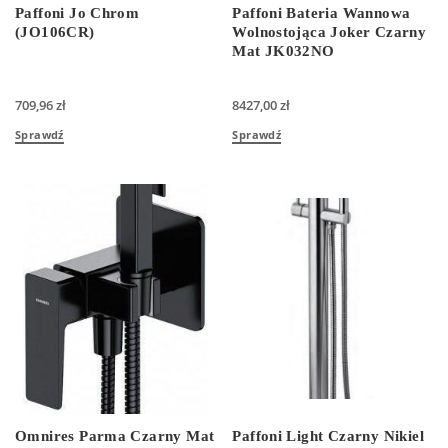
Paffoni Jo Chrom
Paffoni Bateria Wannowa
(JO106CR)
Wolnostojąca Joker Czarny
Mat JK032NO
709,96
zł
8427,00
zł
Sprawdź
Sprawdź
Omnires Parma Czarny Mat
Paffoni Light Czarny Nikiel