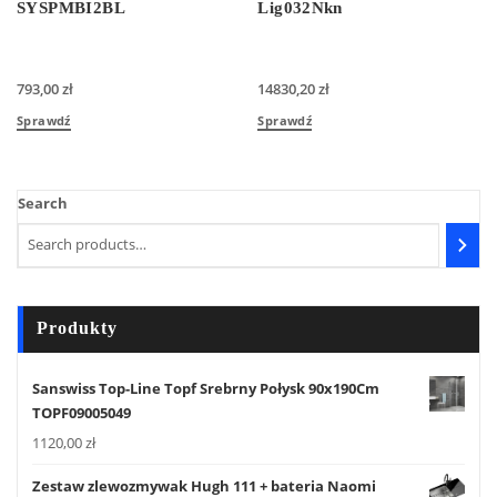
SYSPMBI2BL
Lig032Nkn
793,00
zł
14830,20
zł
Sprawdź
Sprawdź
Search
Produkty
Sanswiss Top-Line Topf Srebrny Połysk 90x190Cm
TOPF09005049
1120,00
zł
Zestaw zlewozmywak Hugh 111 + bateria Naomi