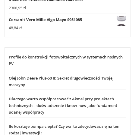
2308,95
zł
Cersanit Vero Mille Vigo Mayo S951085
48,84
zł
Profile do konstrukcji fotowoltaicznych w systemach nośnych
PV
Olej John Deere Plus-50 II: Sekret długowieczności Twojej
maszyny
Dlaczego warto współpracować z Akmel przy projektach
technicznych – doświadczenie i know-how jako fundament
udanej współpracy
Ile kosztuje pompa ciepła? Czy warto zdecydować się na ten
rodzaj inwestycji?