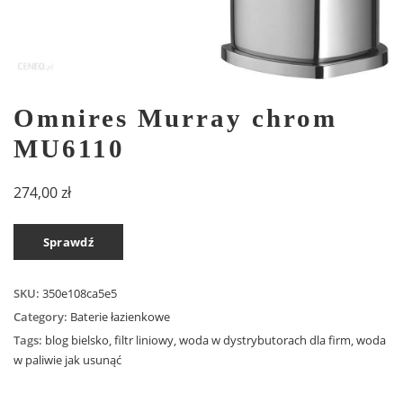
Omnires Murray chrom
MU6110
274,00
zł
Sprawdź
SKU:
350e108ca5e5
Category:
Baterie łazienkowe
Tags:
blog bielsko
,
filtr liniowy
,
woda w dystrybutorach dla firm
,
woda
w paliwie jak usunąć