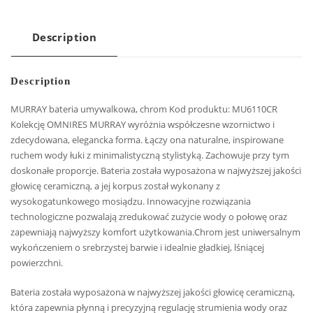
Description
Description
MURRAY bateria umywalkowa, chrom Kod produktu: MU6110CR
Kolekcję OMNIRES MURRAY wyróżnia współczesne wzornictwo i
zdecydowana, elegancka forma. Łączy ona naturalne, inspirowane
ruchem wody łuki z minimalistyczną stylistyką. Zachowuje przy tym
doskonałe proporcje. Bateria została wyposażona w najwyższej jakości
głowicę ceramiczną, a jej korpus został wykonany z
wysokogatunkowego mosiądzu. Innowacyjne rozwiązania
technologiczne pozwalają zredukować zużycie wody o połowę oraz
zapewniają najwyższy komfort użytkowania.Chrom jest uniwersalnym
wykończeniem o srebrzystej barwie i idealnie gładkiej, lśniącej
powierzchni.
Bateria została wyposażona w najwyższej jakości głowicę ceramiczną,
która zapewnia płynną i precyzyjną regulację strumienia wody oraz