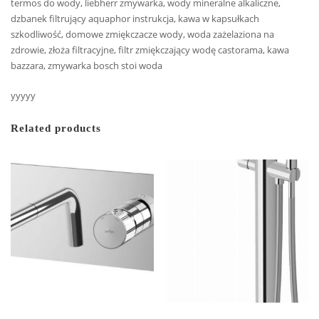
termos do wody, liebherr zmywarka, wody mineralne alkaliczne,
dzbanek filtrujący aquaphor instrukcja, kawa w kapsułkach
szkodliwość, domowe zmiękczacze wody, woda zażelaziona na
zdrowie, złoża filtracyjne, filtr zmiękczający wodę castorama, kawa
bazzara, zmywarka bosch stoi woda
yyyyy
Related products