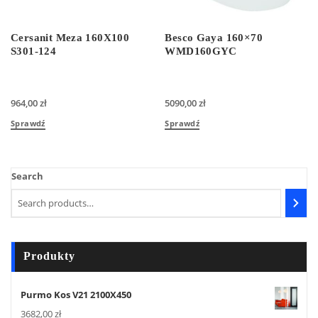
Cersanit Meza 160X100
Besco Gaya 160×70
S301-124
WMD160GYC
964,00
zł
5090,00
zł
Sprawdź
Sprawdź
Search
Produkty
Purmo Kos V21 2100X450
3682,00
zł