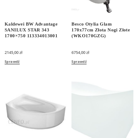
Kaldewei BW Advantage
Besco Otylia Glam
SANILUX STAR 343
170x77cm Złota Nogi Złote
1700×750 113334013001
(WKO170GZG)
2145,00
zł
6754,00
zł
Sprawdź
Sprawdź