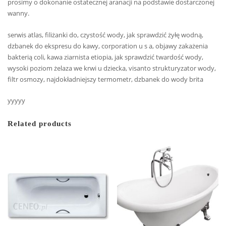
prosimy o dokonanie ostatecznej aranacji na podstawie dostarczonej
wanny.
serwis atlas, filiżanki do, czystość wody, jak sprawdzić żyłę wodną,
dzbanek do ekspresu do kawy, corporation u s a, objawy zakażenia
bakterią coli, kawa ziarnista etiopia, jak sprawdzić twardość wody,
wysoki poziom żelaza we krwi u dziecka, visanto strukturyzator wody,
filtr osmozy, najdokładniejszy termometr, dzbanek do wody brita
yyyyy
Related products