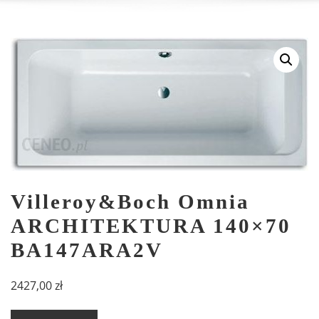
Villeroy&Boch Omnia
ARCHITEKTURA 140×70
BA147ARA2V
2427,00
zł