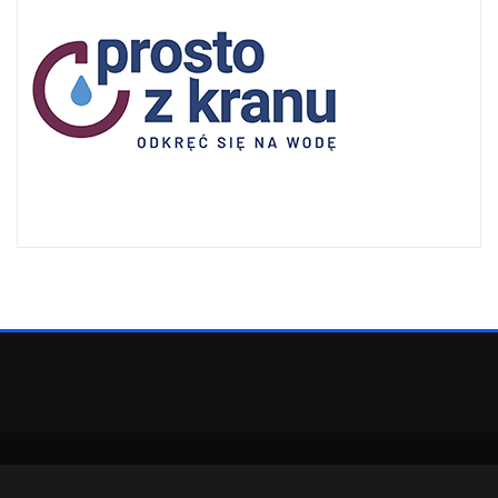
Copyright © 2022 | Powered by
WordPress
|
SpiceMag theme by
ThemeArile