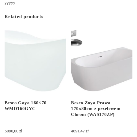
yyyyy
Related products
Besco Gaya 160×70
Besco Zoya Prawa
WMD160GYC
170x80cm z przelewem
Chrom (WAS170ZP)
5090,00
zł
4691,47
zł