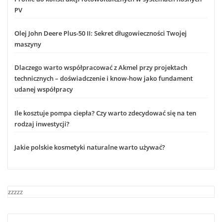
PV
Olej John Deere Plus-50 II: Sekret długowieczności Twojej
maszyny
Dlaczego warto współpracować z Akmel przy projektach
technicznych – doświadczenie i know-how jako fundament
udanej współpracy
Ile kosztuje pompa ciepła? Czy warto zdecydować się na ten
rodzaj inwestycji?
Jakie polskie kosmetyki naturalne warto używać?
zzzzz