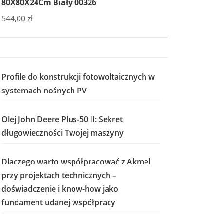
80X80X24Cm Biały 00326
544,00
zł
Profile do konstrukcji fotowoltaicznych w
systemach nośnych PV
Olej John Deere Plus-50 II: Sekret
długowieczności Twojej maszyny
Dlaczego warto współpracować z Akmel
przy projektach technicznych –
doświadczenie i know-how jako
fundament udanej współpracy