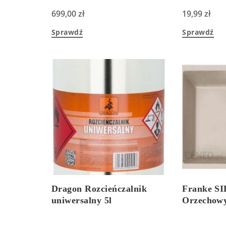
699,00
zł
19,99
zł
Sprawdź
Sprawdź
Dragon Rozcieńczalnik
Franke SI
uniwersalny 5l
Orzechow