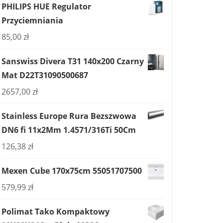
PHILIPS HUE Regulator
Przyciemniania
85,00
zł
Sanswiss Divera T31 140x200 Czarny
Mat D22T31090500687
2657,00
zł
Stainless Europe Rura Bezszwowa
DN6 fi 11x2Mm 1.4571/316Ti 50Cm
126,38
zł
Mexen Cube 170x75cm 55051707500
579,99
zł
Polimat Tako Kompaktowy