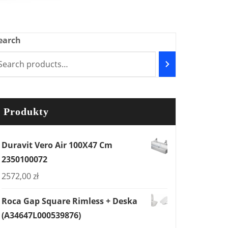
earch
Produkty
Duravit Vero Air 100X47 Cm
2350100072
2572,00
zł
Roca Gap Square Rimless + Deska
(A34647L000539876)