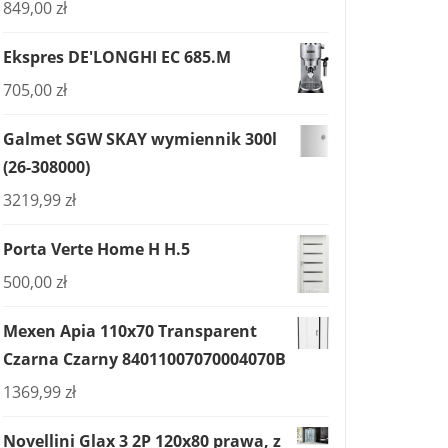
849,00
zł
Ekspres DE'LONGHI EC 685.M
705,00
zł
Galmet SGW SKAY wymiennik 300l
(26-308000)
3219,99
zł
Porta Verte Home H H.5
500,00
zł
Mexen Apia 110x70 Transparent
Czarna Czarny 84011007070004070B
1369,99
zł
Novellini Glax 3 2P 120x80 prawa, z