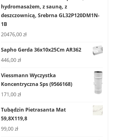
hydromasażem, z sauną, z
deszczownicą, Srebrna GL32P120DM1N-
1B
20476,00
zł
Sapho Gerda 36x10x25Cm AR362
446,00
zł
Viessmann Wyczystka
Koncentryczna Sps (9566168)
171,00
zł
Tubądzin Pietrasanta Mat
59,8X119,8
99,00
zł