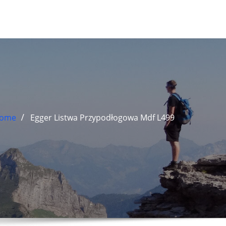
ome
Egger Listwa Przypodłogowa Mdf L499