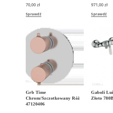
70,00
zł
971,00
zł
Sprawdź
Sprawdź
Grb Time
Gaboli Lui
Chrom/Szczotkowany Róż
Złoto 78
47120406