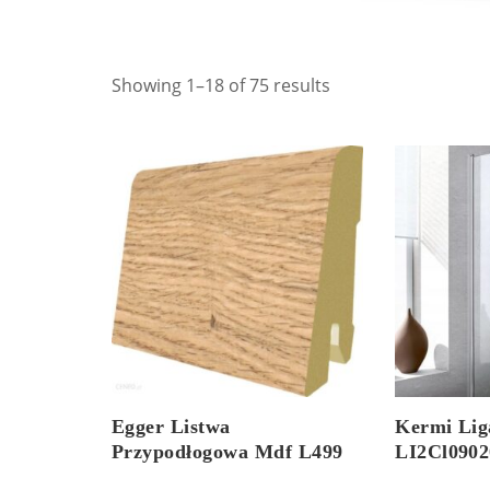
Showing 1–18 of 75 results
Egger Listwa
Kermi Lig
Przypodłogowa Mdf L499
LI2Cl090