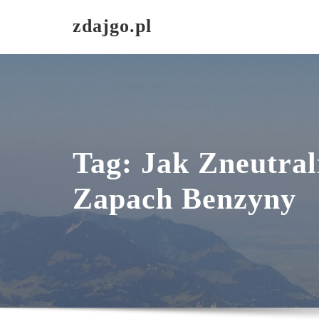
Skip
zdajgo.pl
to
content
Tag:
Jak Zneutral
Zapach Benzyny