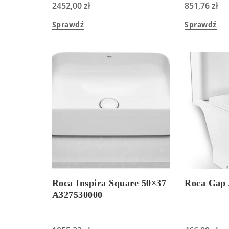
2452,00
zł
851,76
zł
Sprawdź
Sprawdź
Roca Inspira Square 50×37
Roca Gap
A327530000