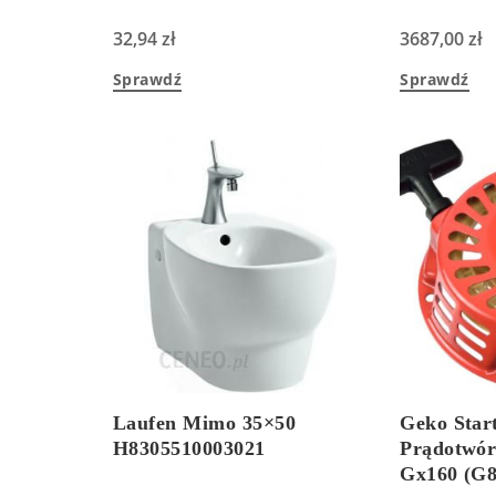
32,94
zł
3687,00
zł
Sprawdź
Sprawdź
Laufen Mimo 35×50
Geko Star
H8305510003021
Prądotwór
Gx160 (G8