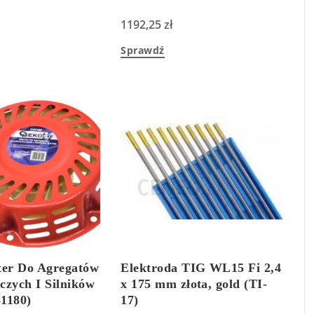
1192,25
zł
Sprawdź
ter Do Agregatów
Elektroda TIG WL15 Fi 2,4
czych I Silników
x 175 mm złota, gold (TI-
1180)
17)