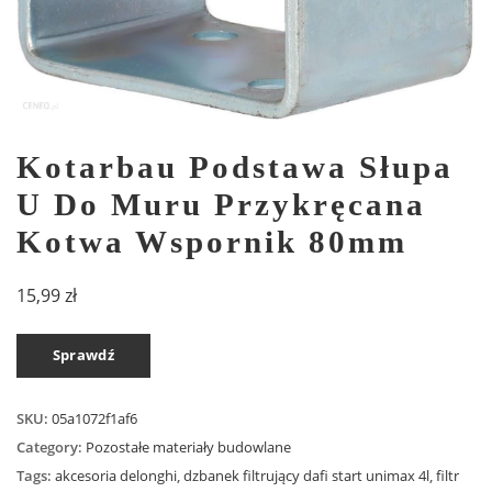
Kotarbau Podstawa Słupa
U Do Muru Przykręcana
Kotwa Wspornik 80mm
15,99
zł
Sprawdź
SKU:
05a1072f1af6
Category:
Pozostałe materiały budowlane
Tags:
akcesoria delonghi
,
dzbanek filtrujący dafi start unimax 4l
,
filtr