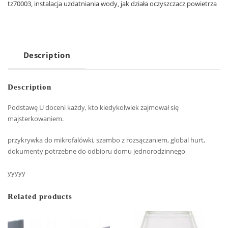
tz70003
,
instalacja uzdatniania wody
,
jak działa oczyszczacz powietrza
Description
Description
Podstawę U doceni każdy, kto kiedykolwiek zajmował się
majsterkowaniem.
przykrywka do mikrofalówki, szambo z rozsączaniem, global hurt,
dokumenty potrzebne do odbioru domu jednorodzinnego
yyyyy
Related products