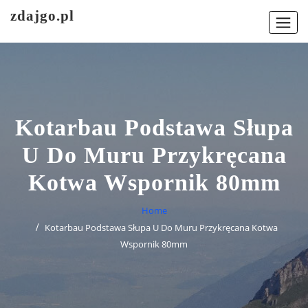
Skip
zdajgo.pl
to
content
Kotarbau Podstawa Słupa
U Do Muru Przykręcana
Kotwa Wspornik 80mm
Home
Kotarbau Podstawa Słupa U Do Muru Przykręcana Kotwa
Wspornik 80mm