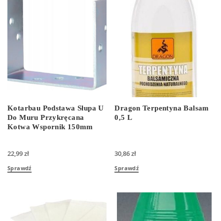
Kotarbau Podstawa Słupa U
Dragon Terpentyna Balsam
Do Muru Przykręcana
0,5 L
Kotwa Wspornik 150mm
22,99
zł
30,86
zł
Sprawdź
Sprawdź