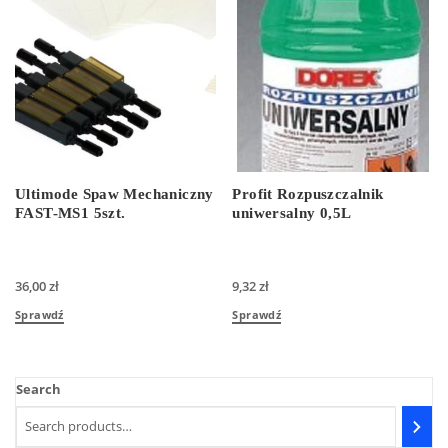
Ultimode Spaw Mechaniczny
Profit Rozpuszczalnik
FAST-MS1 5szt.
uniwersalny 0,5L
36,00
zł
9,32
zł
Sprawdź
Sprawdź
Search