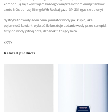
komponują się z wystrojem każdego wnętrza Poziom emisji tlenków
azotu NOx poniżej 56 mg/kWh Rodzaj gazu: 3P-G31 (gaz skroplony)
dystrybutor wody eden cena, jonizator wody jaki kupić, jaką
pojemność kawiarki wybrać, ile kosztuje badanie wody przez sanepid,
filtry do wody pitnej brita, dzbanek filtrujący laica
yyyyy
Related products