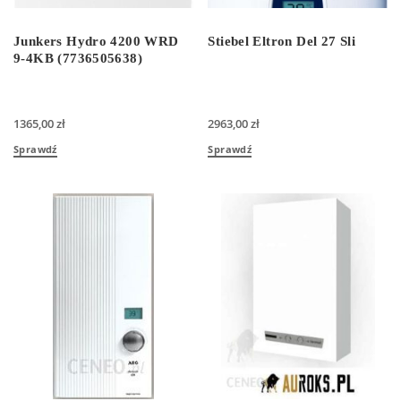
Junkers Hydro 4200 WRD
Stiebel Eltron Del 27 Sli
9-4KB (7736505638)
1365,00
zł
2963,00
zł
Sprawdź
Sprawdź