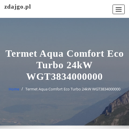
Skip
zdajgo.pl
to
content
Termet Aqua Comfort Eco
Turbo 24kW
WGT3834000000
Home
Termet Aqua Comfort Eco Turbo 24kW WGT3834000000