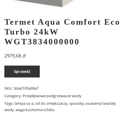
Termet Aqua Comfort Eco
Turbo 24kW
WGT3834000000
2979,68
zł
Sprawdź
SKU:
3dad195a99a7
Category:
Przepływowe podgrzewacze wody
Tags:
lampa uv a
,
sól do zmiękczaczy
,
sposoby usuwania twardej
wody
,
waga kuchenna tchibo