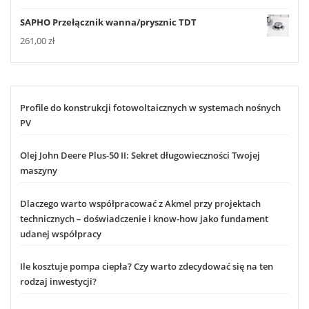
SAPHO Przełącznik wanna/prysznic TDT
261,00
zł
Profile do konstrukcji fotowoltaicznych w systemach nośnych
PV
Olej John Deere Plus-50 II: Sekret długowieczności Twojej
maszyny
Dlaczego warto współpracować z Akmel przy projektach
technicznych – doświadczenie i know-how jako fundament
udanej współpracy
Ile kosztuje pompa ciepła? Czy warto zdecydować się na ten
rodzaj inwestycji?